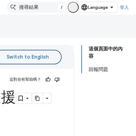
/
登入
這個頁面中的內
容
回報問題
這對你有幫助嗎？
支援