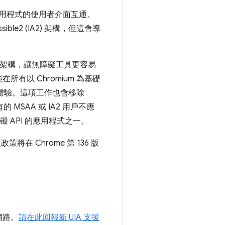
其他應用程式的使用者介面互通。
essible2 (IA2) 架構，但這會導
UIA) 架構，讓無障礙工具更容易
所有以 Chromium 為基礎
者體驗。這項工作也會移除
的 MSAA 或 IA2 用戶不應
障礙 API 的應用程式之一。
將在 Chrome 第 136 版
網路。
請在此回報新 UIA 支援