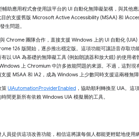
ws 上的新型輔助應用程式會使用該平台的 UI 自動化無障礙架構，與
舊版 Microsoft Active Accessibility (MSAA) 和 IAcc
工具發生問題。
 與 Chrome 團隊合作，直接支援 Windows 上的 UI 自動化 (
ome 126 版開始，逐步推出穩定版。這項功能可讓語音存取功能在
以 UIA 為基礎的無障礙工具 (例如朗讀器和放大鏡) 的使用
是 Windows 上 Chromium 中許多效能問題的來源。不過，這對現有
支援 MSAA 和 IA2，成為 Windows 上少數同時支援這兩種無
政策
UiAutomationProviderEnabled
，協助順利轉換至 UIA。這項政策
更新所有依賴 Windows UIA 模擬層的工具。
發人員提供這項改善功能，相信這將讓每個人都能更輕鬆地使用