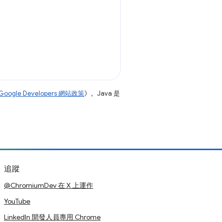
Google Developers 網站政策
》。Java 是
追蹤
@ChromiumDev 在 X 上運作
YouTube
LinkedIn 開發人員專用 Chrome