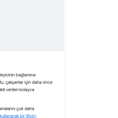
işleyicinin bağlamına
Bu, çalışanlar için daha önce
li verileri kolayca
malarını çok daha
kullanarak bir Blob'ı