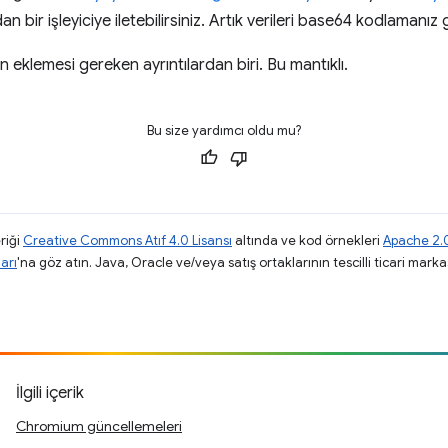
bir işleyiciye iletebilirsiniz. Artık verileri base64 kodlamanız 
 eklemesi gereken ayrıntılardan biri. Bu mantıklı.
Bu size yardımcı oldu mu?
riği
Creative Commons Atıf 4.0 Lisansı
altında ve kod örnekleri
Apache 2.0
arı
'na göz atın. Java, Oracle ve/veya satış ortaklarının tescilli ticari markas
İlgili içerik
Chromium güncellemeleri