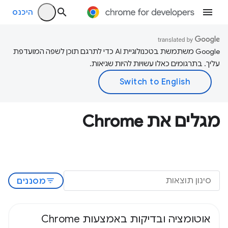
היכנס
‫Google משתמשת בטכנולוגיית AI כדי לתרגם תוכן לשפה המועדפת
עליך. בתרגומים כאלו עשויות להיות שגיאות.
מגלים את Chrome
filter_list
מסננים
אוטומציה ובדיקות באמצעות Chrome