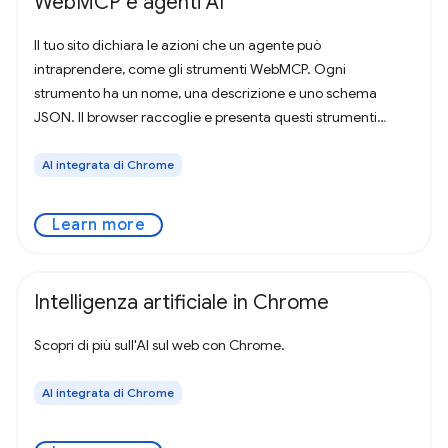
WebMCP e agenti AI
Il tuo sito dichiara le azioni che un agente può
intraprendere, come gli strumenti WebMCP. Ogni
strumento ha un nome, una descrizione e uno schema
JSON. Il browser raccoglie e presenta questi strumenti
all'agente WebMCP dell'utente, insieme all'URL,
AI integrata di Chrome
Learn more
Intelligenza artificiale in Chrome
Scopri di più sull'AI sul web con Chrome.
AI integrata di Chrome