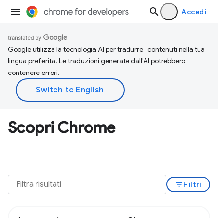
Accedi
Google utilizza la tecnologia AI per tradurre i contenuti nella tua
lingua preferita. Le traduzioni generate dall'AI potrebbero
contenere errori.
Scopri Chrome
filter_list
Filtri