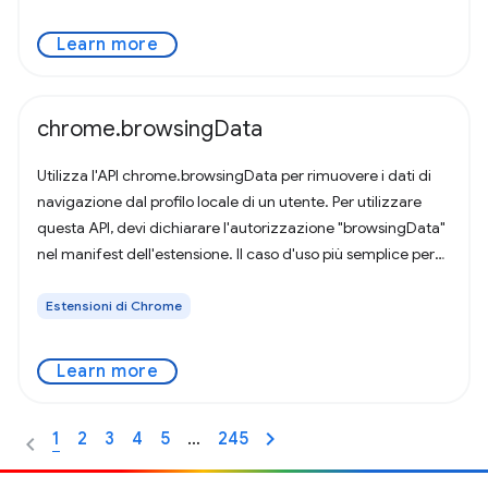
Learn more
chrome.browsingData
Utilizza l'API chrome.browsingData per rimuovere i dati di
navigazione dal profilo locale di un utente. Per utilizzare
questa API, devi dichiarare l'autorizzazione "browsingData"
nel manifest dell'estensione. Il caso d'uso più semplice per
questa API
Estensioni di Chrome
Learn more
1
2
3
4
5
…
245