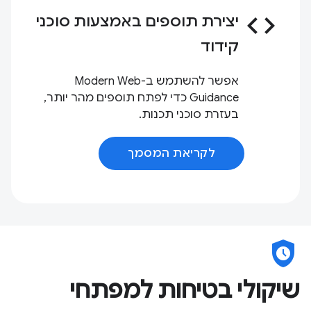
code
יצירת תוספים באמצעות סוכני
קידוד
אפשר להשתמש ב-Modern Web
Guidance כדי לפתח תוספים מהר יותר,
בעזרת סוכני תכנות.
לקריאת המסמך
safety_check
שיקולי בטיחות למפתחי