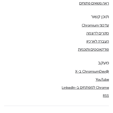
ראה נושאים פתוחים
תוכן קשור
עדכוני Chromium
מקרים לדוגמה
העברה לארכיון
פודקאסטים ותוכניות
מעקב
@ChromiumDev ב-X
YouTube
Chrome למפתחים ב-LinkedIn
RSS