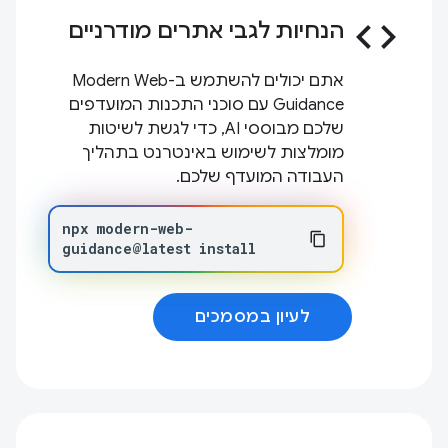
code
הנחיות לגבי אתרים מודרניים
אתם יכולים להשתמש ב-Modern Web
Guidance עם סוכני התכנות המועדפים
שלכם מבוססי AI, כדי לגשת לשיטות
מומלצות לשימוש באינטרנט בתהליך
העבודה המועדף שלכם.
npx
modern-web-
guidance@latest
install
לעיון במסמכים