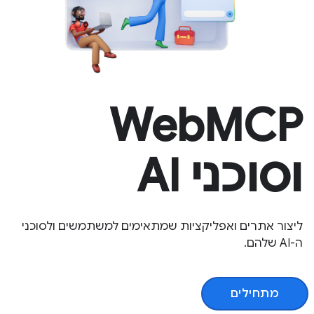
WebMCP
וסוכני AI
ליצור אתרים ואפליקציות שמתאימים למשתמשים ולסוכני
ה-AI שלהם.
מתחילים