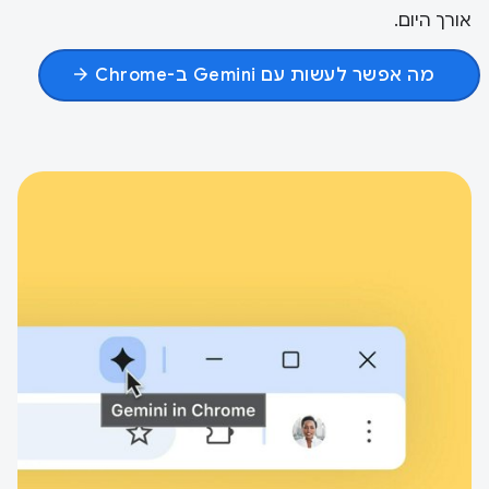
אורך היום.
מה אפשר לעשות עם Gemini ב-Chrome
arrow_forward