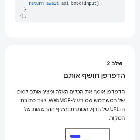
return
await
api
.
book
(
input
);
}
});
שלב 2
הדפדפן חושף אותם
הדפדפן אוסף את הכלים האלה ומציג אותם לסוכן
של המשתמש שמודע ל-WebMCP, לצד כתובת
ה-URL של הדף, הכותרת והיקף ההרשאות של
המקור.