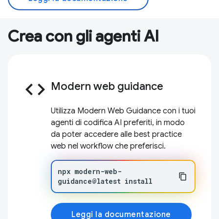
Crea con gli agenti AI
code
Modern web guidance
Utilizza Modern Web Guidance con i tuoi
agenti di codifica AI preferiti, in modo
da poter accedere alle best practice
web nel workflow che preferisci.
npx
modern-web-
guidance@latest
install
Leggi la documentazione