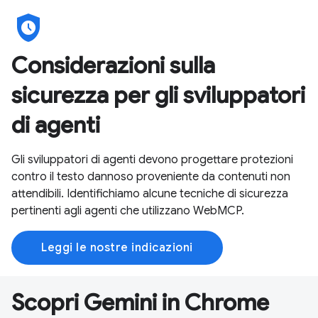
safety_check
Considerazioni sulla
sicurezza per gli sviluppatori
di agenti
Gli sviluppatori di agenti devono progettare protezioni
contro il testo dannoso proveniente da contenuti non
attendibili. Identifichiamo alcune tecniche di sicurezza
pertinenti agli agenti che utilizzano WebMCP.
Leggi le nostre indicazioni
Scopri Gemini in Chrome