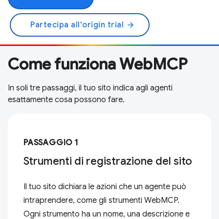
Partecipa all'origin trial
arrow_forward
Come funziona WebMCP
In soli tre passaggi, il tuo sito indica agli agenti
esattamente cosa possono fare.
PASSAGGIO 1
Strumenti di registrazione del sito
Il tuo sito dichiara le azioni che un agente può
intraprendere, come gli strumenti WebMCP.
Ogni strumento ha un nome, una descrizione e