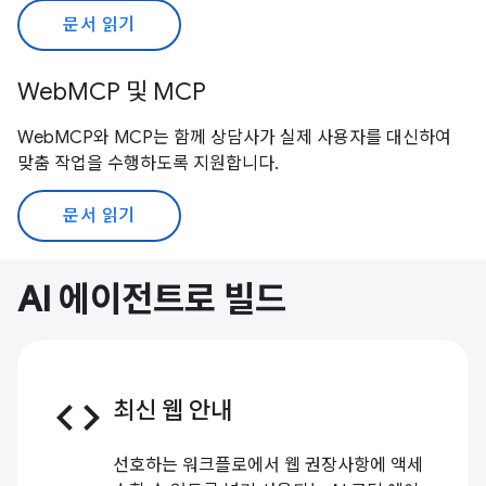
문서 읽기
WebMCP 및 MCP
WebMCP와 MCP는 함께 상담사가 실제 사용자를 대신하여
맞춤 작업을 수행하도록 지원합니다.
문서 읽기
AI 에이전트로 빌드
code
최신 웹 안내
선호하는 워크플로에서 웹 권장사항에 액세