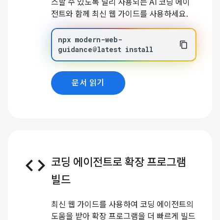
스할 수 있도록 널리 사용되는 AI 코딩 에이
전트와 함께 최신 웹 가이드를 사용하세요.
npx
modern-web-
guidance@latest
install
문서 읽기
code
코딩 에이전트로 확장 프로그램
빌드
최신 웹 가이드를 사용하여 코딩 에이전트의
도움을 받아 확장 프로그램을 더 빠르게 빌드