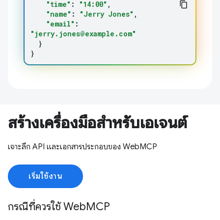
"time"
:
"14:00"
"name"
:
"Jerry Jones"
"email"
:
"jerry.jones@example.com"
}
}
สร้างเครื่องมือสำหรับเอเจนต์
เจาะลึก API และเอกสารประกอบของ WebMCP
เริ่มใช้งาน
กรณีที่ควรใช้ WebMCP