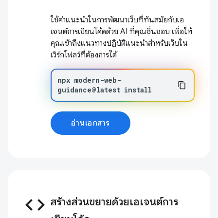
ใช้คำแนะนำในการพัฒนาเว็บที่ทันสมัยกับเอ
เจนต์การเขียนโค้ดด้วย AI ที่คุณชื่นชอบ เพื่อให้
คุณเข้าถึงแนวทางปฏิบัติแนะนำสำหรับเว็บใน
เวิร์กโฟลว์ที่ต้องการได้
npx
modern-web-
guidance@latest
install
อ่านเอกสาร
code
สร้างส่วนขยายด้วยเอเจนต์การ