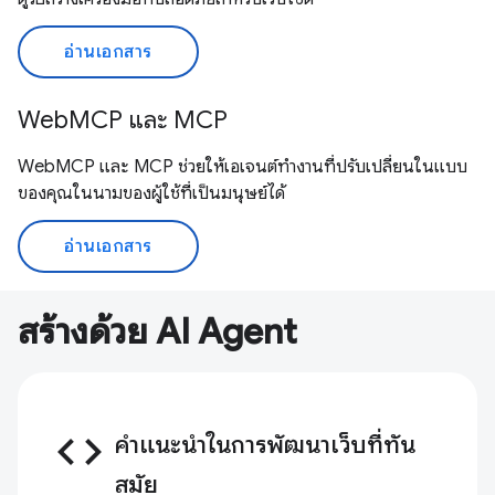
อ่านเอกสาร
WebMCP และ MCP
WebMCP และ MCP ช่วยให้เอเจนต์ทำงานที่ปรับเปลี่ยนในแบบ
ของคุณในนามของผู้ใช้ที่เป็นมนุษย์ได้
อ่านเอกสาร
สร้างด้วย AI Agent
code
คำแนะนำในการพัฒนาเว็บที่ทัน
สมัย