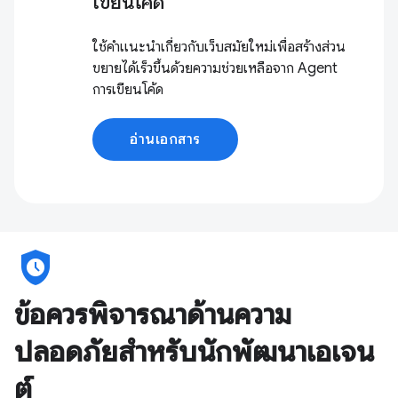
เขียนโค้ด
ใช้คำแนะนำเกี่ยวกับเว็บสมัยใหม่เพื่อสร้างส่วน
ขยายได้เร็วขึ้นด้วยความช่วยเหลือจาก Agent
การเขียนโค้ด
อ่านเอกสาร
safety_check
ข้อควรพิจารณาด้านความ
ปลอดภัยสำหรับนักพัฒนาเอเจน
ต์