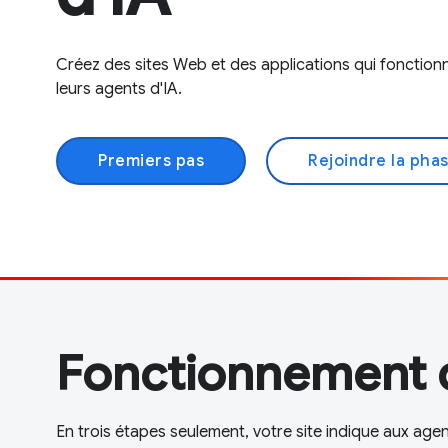
Créez des sites Web et des applications qui fonctionne
leurs agents d'IA.
Premiers pas
Rejoindre la pha
Fonctionnement
En trois étapes seulement, votre site indique aux agen