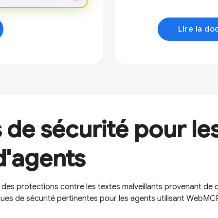
Lire la d
 de sécurité pour le
d'agents
des protections contre les textes malveillants provenant de
iques de sécurité pertinentes pour les agents utilisant WebMCP