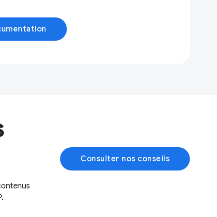
ocumentation
s
Consulter nos conseils
 contenus
.