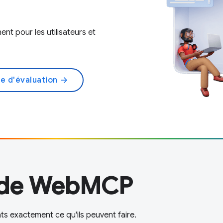
nt pour les utilisateurs et
se d'évaluation
arrow_forward
 de WebMCP
ts exactement ce qu'ils peuvent faire.