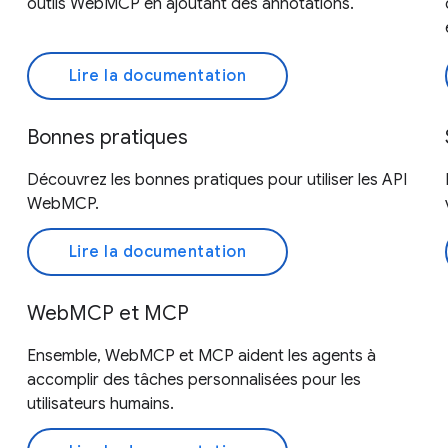
outils WebMCP en ajoutant des annotations.
Lire la documentation
Bonnes pratiques
Découvrez les bonnes pratiques pour utiliser les API
WebMCP.
Lire la documentation
WebMCP et MCP
Ensemble, WebMCP et MCP aident les agents à
accomplir des tâches personnalisées pour les
utilisateurs humains.