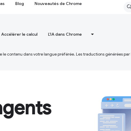
cas
Blog
Nouveautés de Chrome
Accélérer le calcul
L'IA dans Chrome
ire le contenu dans votre langue préférée. Les traductions générées par
gents