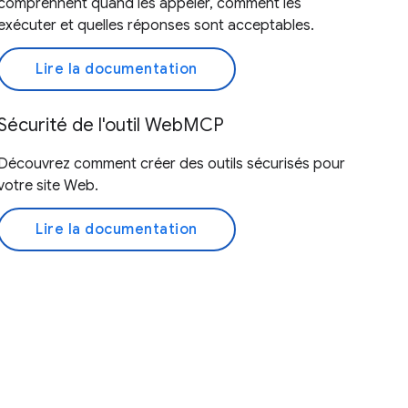
comprennent quand les appeler, comment les
exécuter et quelles réponses sont acceptables.
Lire la documentation
Sécurité de l'outil WebMCP
Découvrez comment créer des outils sécurisés pour
votre site Web.
Lire la documentation