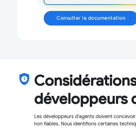
Consulter la documentation
safety_check
Considérations
développeurs 
Les développeurs d'agents doivent concevoir 
non fiables. Nous identifions certaines techn