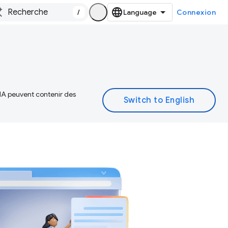
/
Connexion
 IA peuvent contenir des