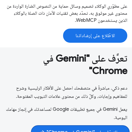
على مطوّري الوكلاء تصميم وسائل حماية من النصوص الضارة الواردة من
محتوى غير موثوق به. نحدّد بعض تقنيات الأمان ذات الصلة بالوكلاء
الذين يستخدمون WebMCP.
الاطّلاع على إرشاداتنا
تعرَّف على "Gemini في
Chrome"
دعم ذكي، مباشرةً في متصفحك احصل على الأفكار الرئيسية وشرح
للمفاهيم وإجابات، وكلّ ذلك من محتوى علامات التبويب المفتوحة.
يعمل Gemini في جميع تطبيقات Google لمساعدتك في إنجاز مهامك
اليومية.