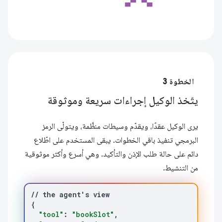
الخطوة 3
يتّخذ الوكيل إجراءات سريعة وموثوقة
يرى الوكيل عقدًا، ويقدّم وسيطات منظَّمة، ويتولّى الرمز
البرمجي تنفيذ باقي الخطوات. يبقى المستخدم على اطّلاع
دائم على حالة طلب الإذن والتأكيد. وهي أسرع وأكثر موثوقية
من التنشيط.
//
the
agent
'
s
{
"tool"
:
"bookSlot"