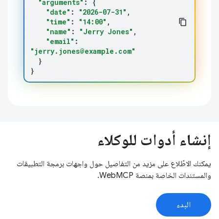
"arguments"
:
{
"date"
:
"2026-07-31"
"time"
:
"14:00"
"name"
:
"Jerry Jones"
"email"
:
"jerry.jones@example.com"
}
}
إنشاء أدوات للوكلاء
يمكنك الاطّلاع على مزيد من التفاصيل حول واجهات برمجة التطبيقات
والمستندات الخاصة بمنصة WebMCP.
البدء