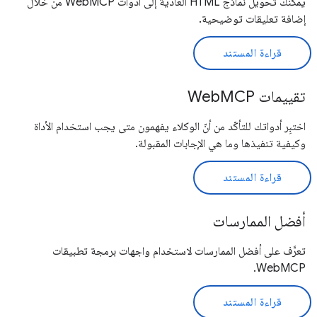
يمكنك تحويل نماذج HTML العادية إلى أدوات WebMCP من خلال
إضافة تعليقات توضيحية.
قراءة المستند
تقييمات WebMCP
اختبِر أدواتك للتأكّد من أنّ الوكلاء يفهمون متى يجب استخدام الأداة
وكيفية تنفيذها وما هي الإجابات المقبولة.
قراءة المستند
أفضل الممارسات
تعرَّف على أفضل الممارسات لاستخدام واجهات برمجة تطبيقات
WebMCP.
قراءة المستند