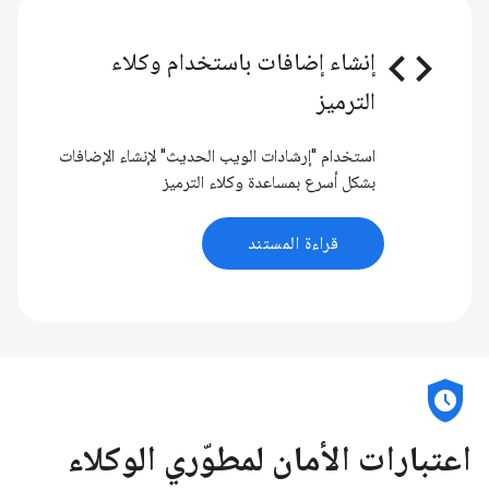
code
إنشاء إضافات باستخدام وكلاء
الترميز
استخدام "إرشادات الويب الحديث" لإنشاء الإضافات
بشكل أسرع بمساعدة وكلاء الترميز
قراءة المستند
safety_check
اعتبارات الأمان لمطوّري الوكلاء