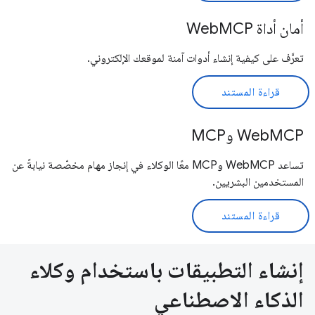
أمان أداة WebMCP
تعرَّف على كيفية إنشاء أدوات آمنة لموقعك الإلكتروني.
قراءة المستند
WebMCP وMCP
تساعد WebMCP وMCP معًا الوكلاء في إنجاز مهام مخصّصة نيابةً عن
المستخدمين البشريين.
قراءة المستند
إنشاء التطبيقات باستخدام وكلاء
الذكاء الاصطناعي