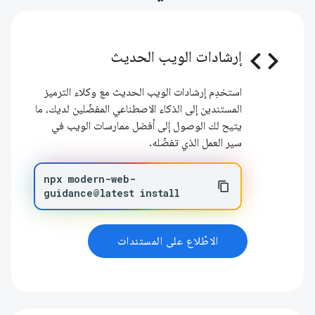
code
إرشادات الويب الحديث
استخدِم إرشادات الويب الحديث مع وكلاء الترميز
المستندين إلى الذكاء الاصطناعي المفضّلين لديك، ما
يتيح لك الوصول إلى أفضل ممارسات الويب في
سير العمل الذي تفضّله.
npx
modern-web-
guidance@latest
install
الاطّلاع على المستندات