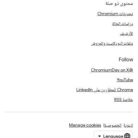
محتوى ذو صلة
تحديثات Chromium
دراسات الحالة
الأرشيف
ملفات البودكاست والعروض
Follow
@ChromiumDev on X
YouTube
Chrome للمطوّرين على LinkedIn
خلاصة RSS
البنود
الخصوصية
Manage cookies