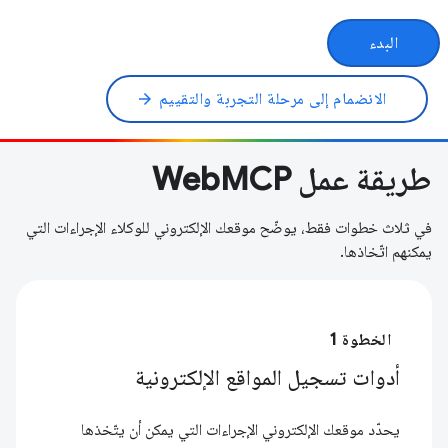
البدء
الانضمام إلى مرحلة التجربة والتقييم
arrow_forward
طريقة عمل WebMCP
في ثلاث خطوات فقط، يوضّح موقعك الإلكتروني للوكلاء الإجراءات التي
يمكنهم اتّخاذها.
الخطوة 1
أدوات تسجيل المواقع الإلكترونية
يحدّد موقعك الإلكتروني الإجراءات التي يمكن أن يتّخذها