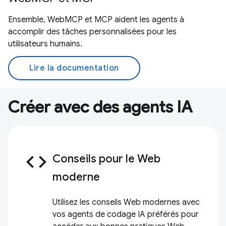
Ensemble, WebMCP et MCP aident les agents à
accomplir des tâches personnalisées pour les
utilisateurs humains.
Lire la documentation
Créer avec des agents IA
code
Conseils pour le Web
moderne
Utilisez les conseils Web modernes avec
vos agents de codage IA préférés pour