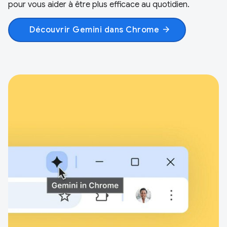
pour vous aider à être plus efficace au quotidien.
Découvrir Gemini dans Chrome
arrow_forward