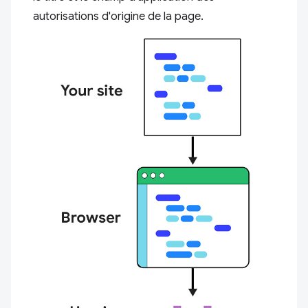
autorisations d'origine de la page.