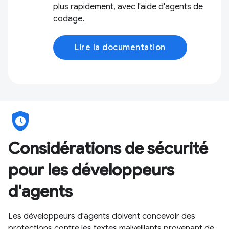
plus rapidement, avec l'aide d'agents de
codage.
Lire la documentation
safety_check
Considérations de sécurité
pour les développeurs
d'agents
Les développeurs d'agents doivent concevoir des
protections contre les textes malveillants provenant de