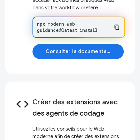
accéder aux bonnes pratiques Web
dans votre workflow préféré.
npx
modern-web-
guidance@latest
install
Consulter la documentation
code
Créer des extensions avec
des agents de codage
Utilisez les conseils pour le Web
moderne afin de créer des extensions