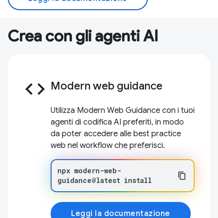
Crea con gli agenti AI
code
Modern web guidance
Utilizza Modern Web Guidance con i tuoi
agenti di codifica AI preferiti, in modo
da poter accedere alle best practice
web nel workflow che preferisci.
npx
modern-web-
guidance@latest
install
Leggi la documentazione