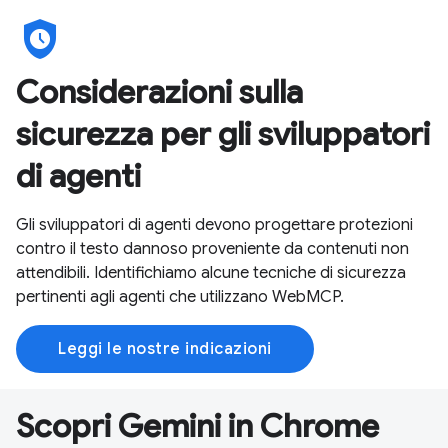
safety_check
Considerazioni sulla
sicurezza per gli sviluppatori
di agenti
Gli sviluppatori di agenti devono progettare protezioni
contro il testo dannoso proveniente da contenuti non
attendibili. Identifichiamo alcune tecniche di sicurezza
pertinenti agli agenti che utilizzano WebMCP.
Leggi le nostre indicazioni
Scopri Gemini in Chrome