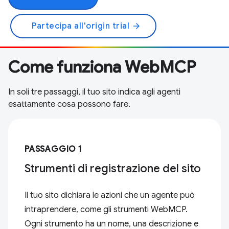
Partecipa all'origin trial
arrow_forward
Come funziona WebMCP
In soli tre passaggi, il tuo sito indica agli agenti
esattamente cosa possono fare.
PASSAGGIO 1
Strumenti di registrazione del sito
Il tuo sito dichiara le azioni che un agente può
intraprendere, come gli strumenti WebMCP.
Ogni strumento ha un nome, una descrizione e