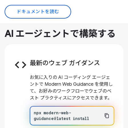
ドキュメントを読む
AI エージェントで構築する
code
最新のウェブ ガイダンス
お気に入りの AI コーディング エージェ
ントで Modern Web Guidance を使用し
て、お好みのワークフローでウェブのベ
スト プラクティスにアクセスできます。
npx
modern-web-
guidance@latest
install