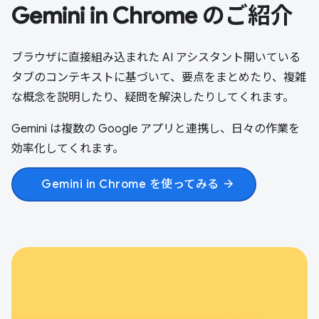
Gemini in Chrome のご紹介
ブラウザに直接組み込まれた AI アシスタント開いている
タブのコンテキストに基づいて、要点をまとめたり、複雑
な概念を説明したり、疑問を解決したりしてくれます。
Gemini は複数の Google アプリと連携し、日々の作業を
効率化してくれます。
Gemini in Chrome を使ってみる
arrow_forward