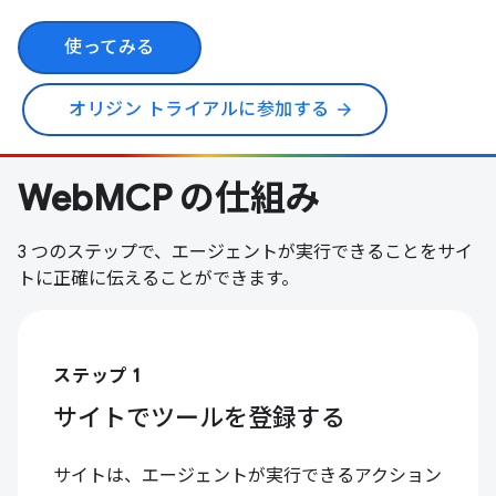
使ってみる
オリジン トライアルに参加する
arrow_forward
WebMCP の仕組み
3 つのステップで、エージェントが実行できることをサイ
トに正確に伝えることができます。
ステップ 1
サイトでツールを登録する
サイトは、エージェントが実行できるアクション