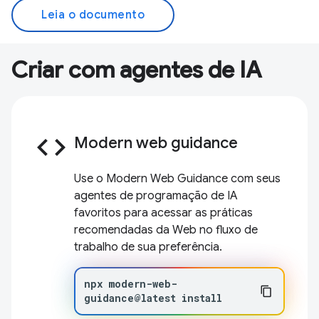
Leia o documento
Criar com agentes de IA
code
Modern web guidance
Use o Modern Web Guidance com seus
agentes de programação de IA
favoritos para acessar as práticas
recomendadas da Web no fluxo de
trabalho de sua preferência.
npx
modern-web-
guidance@latest
install