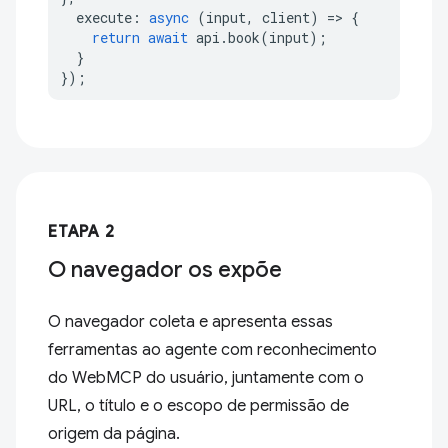
execute
:
async
(
input
,
client
)
=>
{
return
await
api
.
book
(
input
);
}
});
ETAPA 2
O navegador os expõe
O navegador coleta e apresenta essas
ferramentas ao agente com reconhecimento
do WebMCP do usuário, juntamente com o
URL, o título e o escopo de permissão de
origem da página.