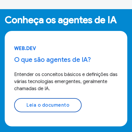
Conheça os agentes de IA
WEB.DEV
O que são agentes de IA?
Entender os conceitos básicos e definições das
várias tecnologias emergentes, geralmente
chamadas de IA.
Leia o documento