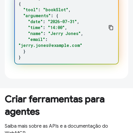
{
"tool"
:
"bookSlot"
"arguments"
:
{
"date"
:
"2026-07-31"
"time"
:
"14:00"
"name"
:
"Jerry Jones"
"email"
:
"jerry.jones@example.com"
}
}
Criar ferramentas para
agentes
Saiba mais sobre as APIs e a documentação do