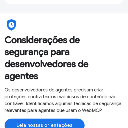
safety_check
Considerações de
segurança para
desenvolvedores de
agentes
Os desenvolvedores de agentes precisam criar
proteções contra textos maliciosos de conteúdo não
confiável. Identificamos algumas técnicas de segurança
relevantes para agentes que usam o WebMCP.
Leia nossas orientações