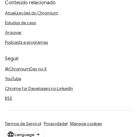
Conteúdo relacionado
Atualizações do Chromium
Estudos de caso
Arquivar
Podcasts e programas
Seguir
@ChromiumDev no X
YouTube
Chrome for Developers no LinkedIn
RSS
Termos de Serviço
Privacidade
Manage cookies