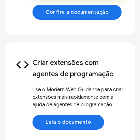
Confira a documentação
code
Criar extensões com
agentes de programação
Use o Modern Web Guidance para criar
extensões mais rapidamente com a
ajuda de agentes de programação.
Leia o documento