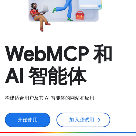
WebMCP 和
AI 智能体
构建适合用户及其 AI 智能体的网站和应用。
开始使用
加入源试用
arrow_forward