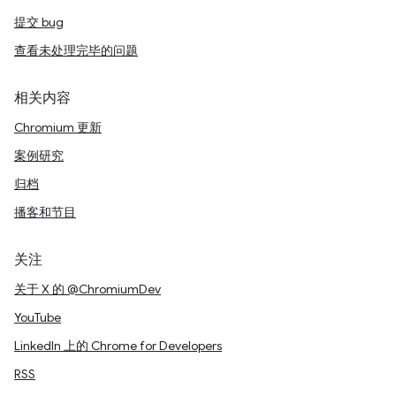
提交 bug
查看未处理完毕的问题
相关内容
Chromium 更新
案例研究
归档
播客和节目
关注
关于 X 的 @ChromiumDev
YouTube
LinkedIn 上的 Chrome for Developers
RSS