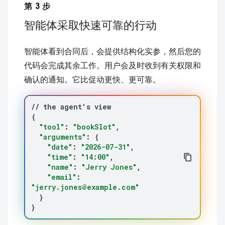
第 3 步
智能体采取快速可靠的行动
智能体看到合同后，会提供结构化实参，然后您的
代码会完成其余工作。用户会及时收到有关权限和
确认的通知。它比促动更快、更可靠。
//
the
agent
'
s
{
"tool"
:
"bookSlot"
"arguments"
:
{
"date"
:
"2026-07-31"
"time"
:
"14:00"
"name"
:
"Jerry Jones"
"email"
:
"jerry.jones@example.com"
}
}