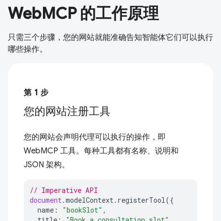
WebMCP 的工作原理
只需三个步骤，您的网站就能准确告知智能体它们可以执行
哪些操作。
第 1 步
您的网站注册工具
您的网站会声明代理可以执行的操作，即
WebMCP 工具。每种工具都有名称、说明和
JSON 架构。
// Imperative API
document
.
modelContext
.
registerTool
({
name
:
"bookSlot"
,
title
:
"Book a consultation slot"
,