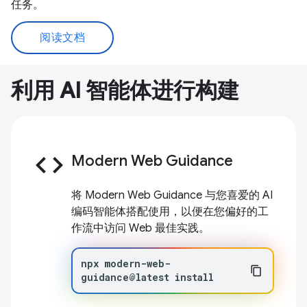
任务。
阅读文档
利用 AI 智能体进行构建
code
Modern Web Guidance
将 Modern Web Guidance 与您喜爱的 AI
编码智能体搭配使用，以便在您偏好的工
作流中访问 Web 最佳实践。
npx
modern-web-
guidance@latest
install