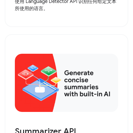
使用 Language Detector API 识别任何给定文本
所使用的语言。
Summarizer API