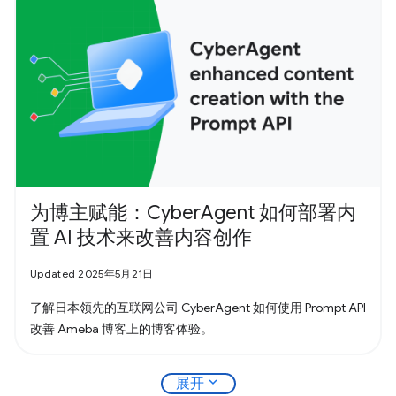
为博主赋能：CyberAgent 如何部署内
置 AI 技术来改善内容创作
Updated 2025年5月21日
了解日本领先的互联网公司 CyberAgent 如何使用 Prompt API
改善 Ameba 博客上的博客体验。
expand_more
展开