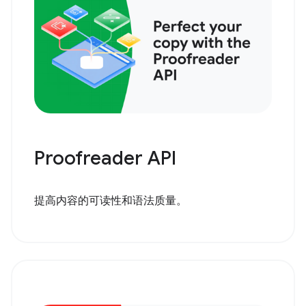
Proofreader API
提高内容的可读性和语法质量。