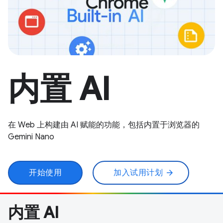
内置 AI
在 Web 上构建由 AI 赋能的功能，包括内置于浏览器的
Gemini Nano
开始使用
加入试用计划
arrow_forward
内置 AI