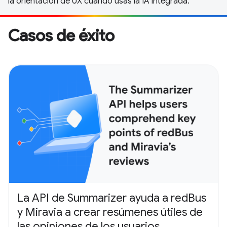
la orientación de UX cuando usas la IA integrada.
Casos de éxito
La API de Summarizer ayuda a redBus
y Miravia a crear resúmenes útiles de
las opiniones de los usuarios.