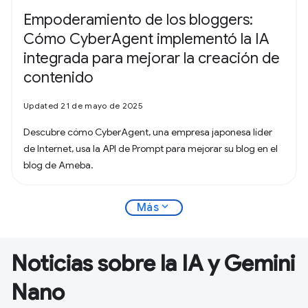
Empoderamiento de los bloggers:
Cómo CyberAgent implementó la IA
integrada para mejorar la creación de
contenido
Updated 21 de mayo de 2025
Descubre cómo CyberAgent, una empresa japonesa líder
de Internet, usa la API de Prompt para mejorar su blog en el
blog de Ameba.
expand_more
Más
Noticias sobre la IA y Gemini
Nano