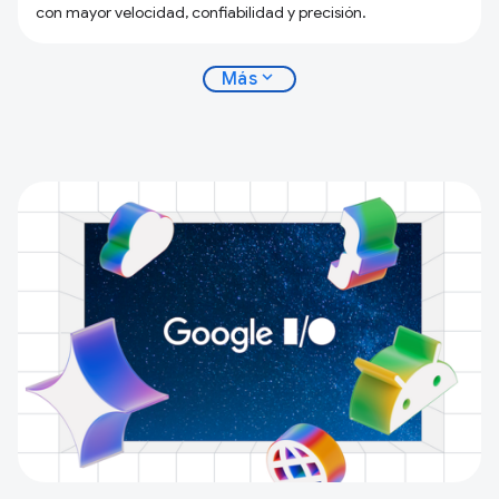
con mayor velocidad, confiabilidad y precisión.
expand_more
Más