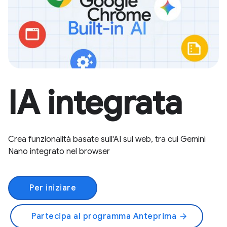
IA integrata
Crea funzionalità basate sull'AI sul web, tra cui Gemini
Nano integrato nel browser
Per iniziare
Partecipa al programma Anteprima
arrow_forward