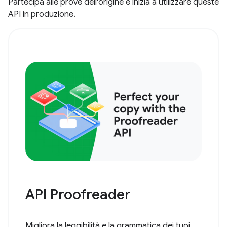
Partecipa alle prove dell'origine e inizia a utilizzare queste
API in produzione.
API Proofreader
Migliora la leggibilità e la grammatica dei tuoi