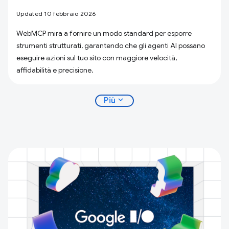
Updated 10 febbraio 2026
WebMCP mira a fornire un modo standard per esporre
strumenti strutturati, garantendo che gli agenti AI possano
eseguire azioni sul tuo sito con maggiore velocità,
affidabilità e precisione.
expand_more
Più