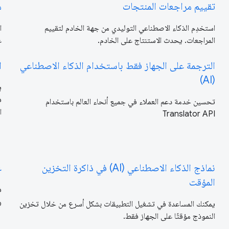
تقييم مراجعات المنتجات
م
استخدِم الذكاء الاصطناعي التوليدي من جهة الخادم لتقييم
ا
المراجعات. يحدث الاستنتاج على الخادم.
ع
الترجمة على الجهاز فقط باستخدام الذكاء الاصطناعي
ا
(AI)
ي
ف
تحسين خدمة دعم العملاء في جميع أنحاء العالم باستخدام
ا
Translator API
نماذج الذكاء الاصطناعي (AI) في ذاكرة التخزين
ع
المؤقت
ف
و
يمكنك المساعدة في تشغيل التطبيقات بشكل أسرع من خلال تخزين
النموذج مؤقتًا على الجهاز فقط.