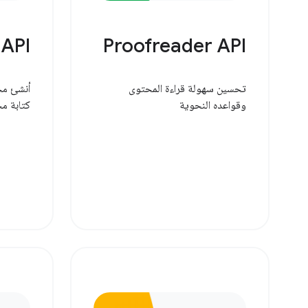
 API
Proofreader API
تحسين سهولة قراءة المحتوى
أنشئ مح
وقواعده النحوية
كتابة مح