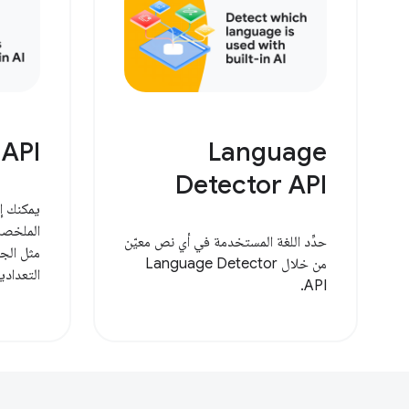
API
Language
Detector API
يمكنك إن
الملخصا
حدِّد اللغة المستخدمة في أي نص معيّن
مثل الجم
من خلال Language Detector
التعدادي
API.