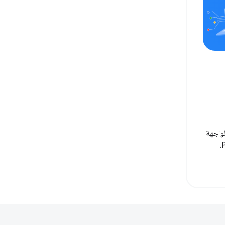
لواجهة