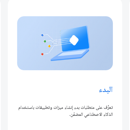
البدء
تعرَّف على متطلبات بدء إنشاء ميزات وتطبيقات باستخدام
الذكاء الاصطناعي المضمّن.