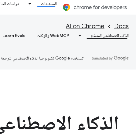
المستندات
دراسات الحال
AI on Chrome
Docs
الذكاء الاصطناعي المدمَج
WebMCP والوكلاء
Learn Evals
تستخدم Google تكنولوجيا الذكاء الاصطناعي لترجمة المحتوى إلى لغتك المفضّلة، وقد تتضمّن بعض الأخطاء.
الذكاء الاصطناعي