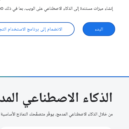
إنشاء ميزات مستندة إلى الذكاء الاصطناعي على الويب، بما في ذلك Gemini Nano المضمّن في المتصفّح
البدء
الانضمام إلى برنامج الاستخدام الت
الذكاء الاصطناعي المد
من خلال الذكاء الاصطناعي المدمج، يوفّر متصفّحك النماذج الأساسية ونماذج الخبراء ويديره