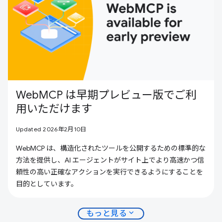
WebMCP は早期プレビュー版でご利
用いただけます
Updated 2026年2月10日
WebMCP は、構造化されたツールを公開するための標準的な
方法を提供し、AI エージェントがサイト上でより高速かつ信
頼性の高い正確なアクションを実行できるようにすることを
目的としています。
expand_more
もっと見る