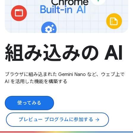
組み込みの AI
ブラウザに組み込まれた Gemini Nano など、ウェブ上で
AI を活用した機能を構築する
使ってみる
プレビュー プログラムに参加する
arrow_forward