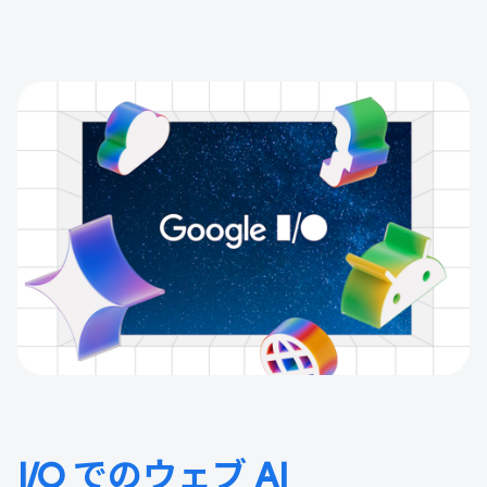
I/O でのウェブ AI