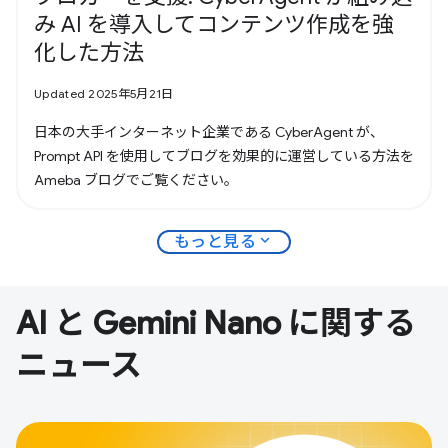
み AI を導入してコンテンツ作成を強
化した方法
Updated 2025年5月21日
日本の大手インターネット企業である CyberAgent が、
Prompt API を使用してブログを効果的に運営している方法を
Ameba ブログでご覧ください。
expand_more
もっと見る
AI と Gemini Nano に関する
ニュース