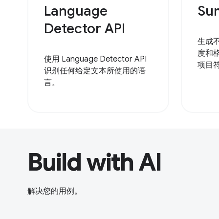
Language
Su
Detector API
生成
度和
使用 Language Detector API
项目
识别任何给定文本所使用的语
言。
Build with AI
解决您的用例。