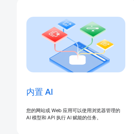
内置 AI
您的网站或 Web 应用可以使用浏览器管理的
AI 模型和 API 执行 AI 赋能的任务。