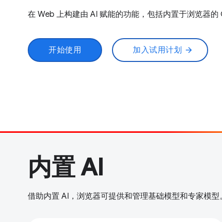
在 Web 上构建由 AI 赋能的功能，包括内置于浏览器的 Gem
开始使用
加入试用计划
arrow_forward
内置 AI
借助内置 AI，浏览器可提供和管理基础模型和专家模型。在 Ch