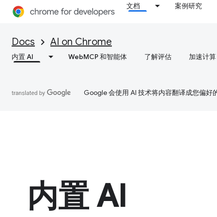
文档
案例研究
Docs
AI on Chrome
内置 AI
WebMCP 和智能体
了解评估
加速计算
Google 会使用 AI 技术将内容翻译成您偏
内置 AI