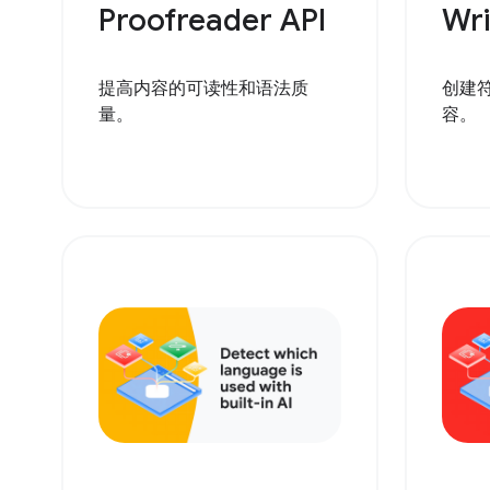
Proofreader API
Wri
提高内容的可读性和语法质
创建
量。
容。