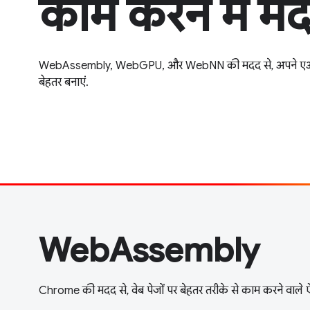
काम करने में म
WebAssembly, WebGPU, और WebNN की मदद से, अपने एआई ऐप
बेहतर बनाएं.
WebAssembly
Chrome की मदद से, वेब पेजों पर बेहतर तरीके से काम करने वाले ऐ