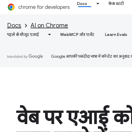
Docs
केस स्टडी
Docs
AI on Chrome
पहले से मौजूद एआई
WebMCP और एजेंट
Learn Evals
Google आपकी पसंदीदा भाषा में कॉन्टेंट का अनुवाद कर
वेब पर एआई को 