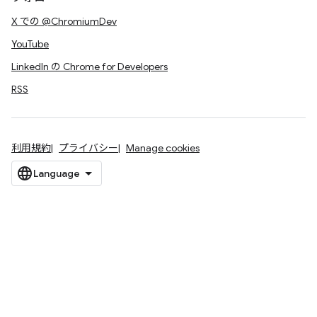
X での @ChromiumDev
YouTube
LinkedIn の Chrome for Developers
RSS
利用規約
プライバシー
Manage cookies