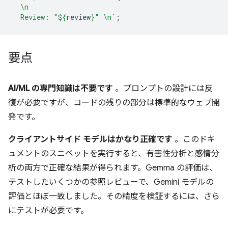
  \n
  Review: "
${
review
}
" \n`
;
要点
AI/ML の専門知識は不要です
。プロンプトの設計には反
復が必要ですが、コードの残りの部分は標準的なウェブ開
発です。
クライアントサイド モデルはかなり正確です
。このドキ
ュメントのスニペットを実行すると、有害性分析と感情分
析の両方で正確な結果が得られます。Gemma の評価は、
テストしたいくつかの参照レビューで、Gemini モデルの
評価とほぼ一致しました。その精度を検証するには、さら
にテストが必要です。