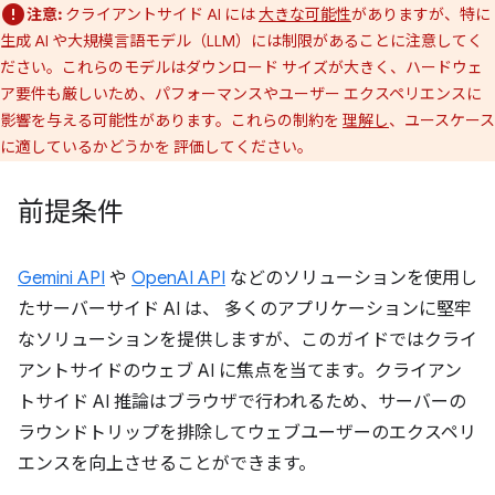
注意:
クライアントサイド AI には
大きな可能性
がありますが、特に
生成 AI や大規模言語モデル（LLM）には制限があることに注意してく
ださい。これらのモデルはダウンロード サイズが大きく、ハードウェ
ア要件も厳しいため、パフォーマンスやユーザー エクスペリエンスに
影響を与える可能性があります。これらの制約を
理解し
、ユースケース
に適しているかどうかを 評価してください。
前提条件
Gemini API
や
OpenAI API
などのソリューションを使用し
たサーバーサイド AI は、 多くのアプリケーションに堅牢
なソリューションを提供しますが、このガイドではクライ
アントサイドのウェブ AI に焦点を当てます。クライアン
トサイド AI 推論はブラウザで行われるため、サーバーの
ラウンドトリップを排除してウェブユーザーのエクスペリ
エンスを向上させることができます。