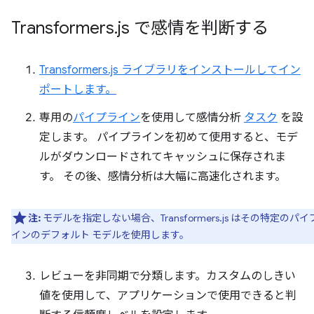
Transformers
.
js で感情を判断する
Transformers.js ライブラリをインストールしてイン
ポートします。
専用の
パイプライン
を使用して感情分析
タスク
を設
定します。 パイプラインを初めて使用すると、モデ
ルがダウンロードされてキャッシュに保存されま
す。 その後、感情分析は大幅に高速化されます。
注:
モデルを指定しない場合、Transformers.js はその特定のパイ
インのデフォルト モデルを使用します。
レビューを非同期で分類します。カスタムのしきい
値を使用して、アプリケーションで使用できると判