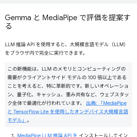
Gemma と Media
Pipe で評価を提案す
る
LLM 推論 API を使用すると、大規模言語モデル（LLM）
をブラウザ内で完全に実行できます。
この新機能は、LLM のメモリとコンピューティングの
需要がクライアントサイド モデルの 100 倍以上である
ことを考えると、特に革新的です。新しいオペレーショ
ン、量子化、キャッシュ、重み共有など、ウェブスタッ
ク全体で最適化が行われています。
出典: 「MediaPipe
と TensorFlow Lite を使用したオンデバイス大規模言語
モデル」
。
MediaPipe LLM 推論 API を
インストールしてイン