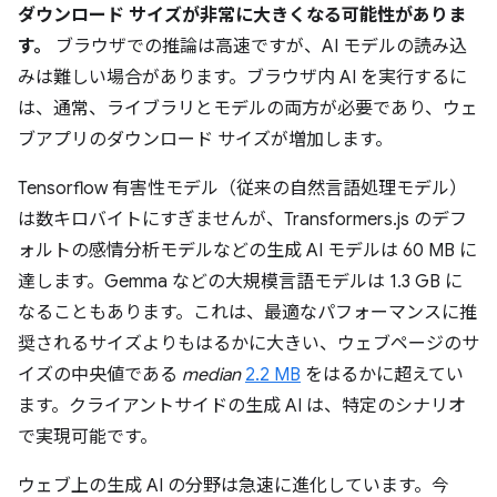
ダウンロード サイズが非常に大きくなる可能性がありま
す。
ブラウザでの推論は高速ですが、AI モデルの読み込
みは難しい場合があります。ブラウザ内 AI を実行するに
は、通常、ライブラリとモデルの両方が必要であり、ウェ
ブアプリのダウンロード サイズが増加します。
Tensorflow 有害性モデル（従来の自然言語処理モデル）
は数キロバイトにすぎませんが、Transformers.js のデフ
ォルトの感情分析モデルなどの生成 AI モデルは 60 MB に
達します。Gemma などの大規模言語モデルは 1.3 GB に
なることもあります。これは、最適なパフォーマンスに推
奨されるサイズよりもはるかに大きい、ウェブページのサ
イズの中央値である
median
2.2 MB
をはるかに超えてい
ます。クライアントサイドの生成 AI は、特定のシナリオ
で実現可能です。
ウェブ上の生成 AI の分野は急速に進化しています。今