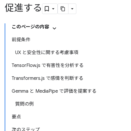
促進する
このページの内容
前提条件
UX と安全性に関する考慮事項
TensorFlow.js で有害性を分析する
Transformers.js で感情を判断する
Gemma と MediaPipe で評価を提案する
質問の例
要点
次のステップ