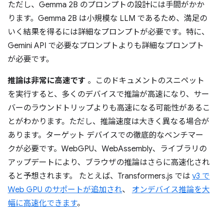
ただし、Gemma 2B のプロンプトの設計には手間がかか
ります。Gemma 2B は小規模な LLM であるため、満足の
いく結果を得るには詳細なプロンプトが必要です。特に、
Gemini API で必要なプロンプトよりも詳細なプロンプト
が必要です。
推論は非常に高速です
。このドキュメントのスニペット
を実行すると、多くのデバイスで推論が高速になり、サー
バーのラウンドトリップよりも高速になる可能性があるこ
とがわかります。ただし、推論速度は大きく異なる場合が
あります。ターゲット デバイスでの徹底的なベンチマー
クが必要です。WebGPU、WebAssembly、ライブラリの
アップデートにより、ブラウザの推論はさらに高速化され
ると予想されます。 たとえば、Transformers.js では
v3 で
Web GPU のサポートが追加され
、
オンデバイス推論を大
幅に高速化できます
。