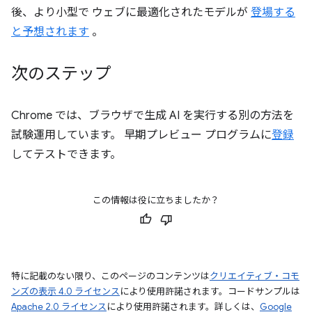
後、より小型で ウェブに最適化されたモデルが
登場する
と予想されます
。
次のステップ
Chrome では、ブラウザで生成 AI を実行する別の方法を
試験運用しています。 早期プレビュー プログラムに
登録
してテストできます。
この情報は役に立ちましたか？
特に記載のない限り、このページのコンテンツは
クリエイティブ・コモ
ンズの表示 4.0 ライセンス
により使用許諾されます。コードサンプルは
Apache 2.0 ライセンス
により使用許諾されます。詳しくは、
Google