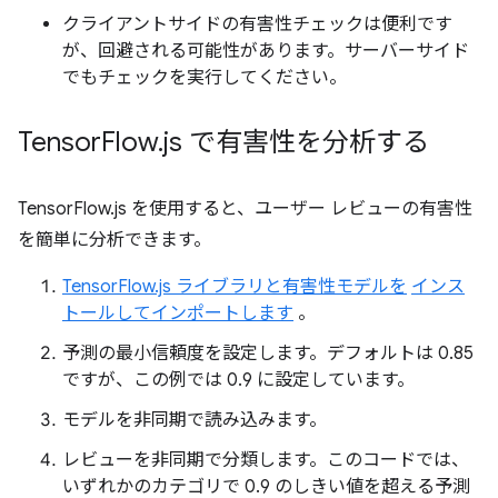
クライアントサイドの有害性チェックは便利です
が、回避される可能性があります。サーバーサイド
でもチェックを実行してください。
Tensor
Flow
.
js で有害性を分析する
TensorFlow.js を使用すると、ユーザー レビューの有害性
を簡単に分析できます。
TensorFlow.js ライブラリと有害性モデルを
インス
トールしてインポートします
。
予測の最小信頼度を設定します。デフォルトは 0.85
ですが、この例では 0.9 に設定しています。
モデルを非同期で読み込みます。
レビューを非同期で分類します。このコードでは、
いずれかのカテゴリで 0.9 のしきい値を超える予測