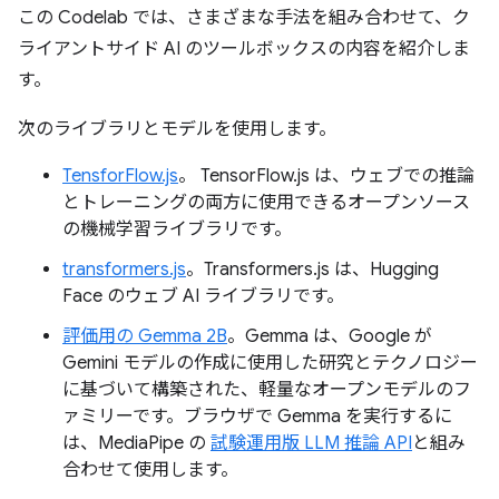
この Codelab では、さまざまな手法を組み合わせて、ク
ライアントサイド AI のツールボックスの内容を紹介しま
す。
次のライブラリとモデルを使用します。
TensforFlow.js
。 TensorFlow.js は、ウェブでの推論
とトレーニングの両方に使用できるオープンソース
の機械学習ライブラリです。
transformers.js
。Transformers.js は、Hugging
Face のウェブ AI ライブラリです。
評価用の Gemma 2B
。Gemma は、Google が
Gemini モデルの作成に使用した研究とテクノロジー
に基づいて構築された、軽量なオープンモデルのフ
ァミリーです。ブラウザで Gemma を実行するに
は、MediaPipe の
試験運用版 LLM 推論 API
と組み
合わせて使用します。