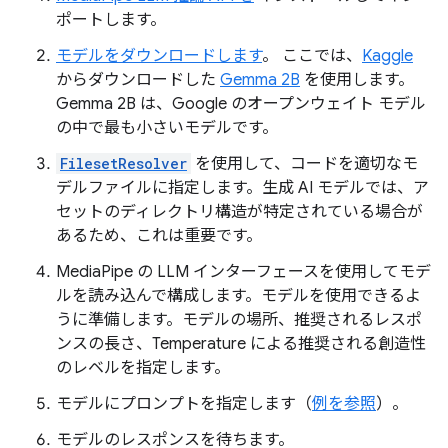
ポートします。
モデルをダウンロードします
。 ここでは、
Kaggle
からダウンロードした
Gemma 2B
を使用します。
Gemma 2B は、Google のオープンウェイト モデル
の中で最も小さいモデルです。
FilesetResolver
を使用して、コードを適切なモ
デルファイルに指定します。生成 AI モデルでは、ア
セットのディレクトリ構造が特定されている場合が
あるため、これは重要です。
MediaPipe の LLM インターフェースを使用してモデ
ルを読み込んで構成します。モデルを使用できるよ
うに準備します。モデルの場所、推奨されるレスポ
ンスの長さ、Temperature による推奨される創造性
のレベルを指定します。
モデルにプロンプトを指定します（
例を参照
）。
モデルのレスポンスを待ちます。