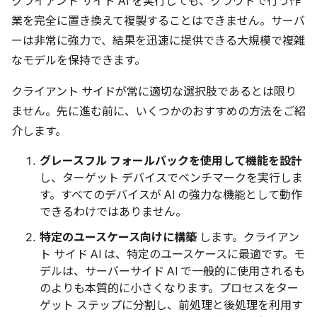
クライアント サイド AI を実行しても、クラウドで行う作
業を完全に置き換えて複製することはできません。サーバ
ーは非常に強力で、結果を迅速に提供できる大規模で複雑
なモデルを保持できます。
クライアント サイドが常に適切な選択肢であるとは限り
ません。先に進む前に、いくつかのおすすめの方法をご紹
介します。
グレースフル フォールバックを使用して機能を設計
し、ターゲット デバイスでベンチマークを実行しま
す。すべてのデバイスが AI の強力な機能として動作
できるわけではありません。
特定のユースケース向けに構築
します。クライアン
ト サイド AI は、特定のユースケースに最適です。モ
デルは、サーバーサイド AI で一般的に使用されるも
のよりも本質的に小さくなります。プロセスをター
ゲット ステップに分割し、前処理と後処理を利用す