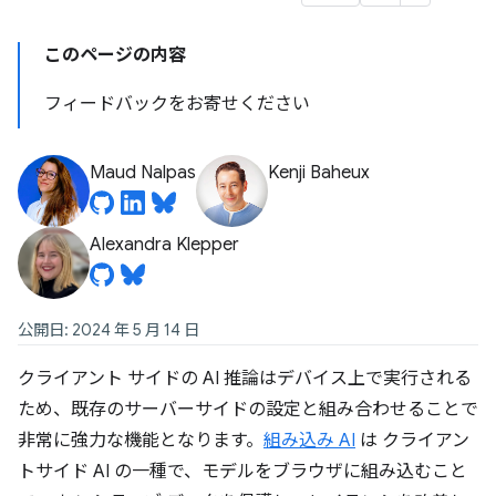
このページの内容
フィードバックをお寄せください
Maud Nalpas
Kenji Baheux
Alexandra Klepper
公開日: 2024 年 5 月 14 日
クライアント サイドの AI 推論はデバイス上で実行される
ため、既存のサーバーサイドの設定と組み合わせることで
非常に強力な機能となります。
組み込み AI
は クライアン
トサイド AI の一種で、モデルをブラウザに組み込むこと