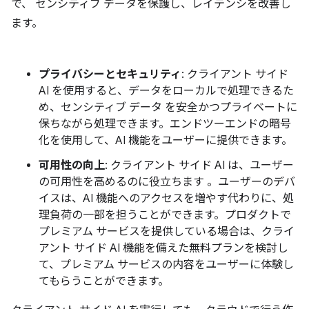
で、 センシティブ データを保護し、レイテンシを改善し
ます。
プライバシーとセキュリティ
: クライアント サイド
AI を使用すると、データをローカルで処理できるた
め、センシティブ データ を安全かつプライベートに
保ちながら処理できます。エンドツーエンドの暗号
化を使用して、AI 機能をユーザーに提供できます。
可用性の向上
: クライアント サイド AI は、ユーザー
の可用性を高めるのに役立ちます 。ユーザーのデバ
イスは、AI 機能へのアクセスを増やす代わりに、処
理負荷の一部を担うことができます。プロダクトで
プレミアム サービスを提供している場合は、クライ
アント サイド AI 機能を備えた無料プランを検討し
て、プレミアム サービスの内容をユーザーに体験し
てもらうことができます。