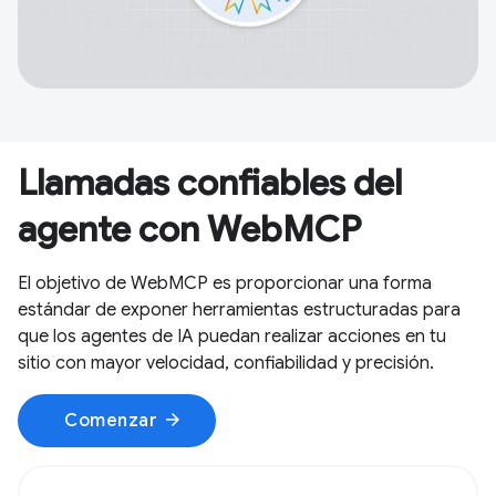
Llamadas confiables del
agente con WebMCP
El objetivo de WebMCP es proporcionar una forma
estándar de exponer herramientas estructuradas para
que los agentes de IA puedan realizar acciones en tu
sitio con mayor velocidad, confiabilidad y precisión.
arrow_forward
Comenzar