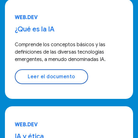
WEB.DEV
¿Qué es la IA
Comprende los conceptos básicos y las
definiciones de las diversas tecnologías
emergentes, a menudo denominadas IA.
Leer el documento
WEB.DEV
IA y ética