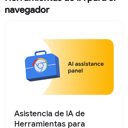
navegador
Asistencia de IA de
Herramientas para