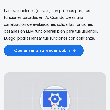
Las evaluaciones (o evals) son pruebas para tus
funciones basadas en IA. Cuando creas una
canalización de evaluaciones sólida, las funciones
basadas en LLM funcionarán bien para tus usuarios.
Luego, podrás lanzar tus funciones con confianza.
Comenzar a aprender sobre
arrow_forward