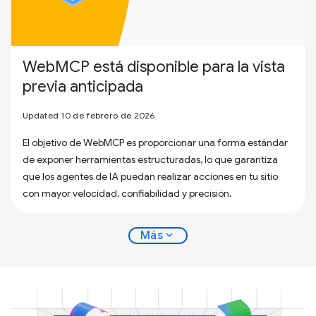
WebMCP está disponible para la vista
previa anticipada
Updated 10 de febrero de 2026
El objetivo de WebMCP es proporcionar una forma estándar
de exponer herramientas estructuradas, lo que garantiza
que los agentes de IA puedan realizar acciones en tu sitio
con mayor velocidad, confiabilidad y precisión.
expand_more
Más