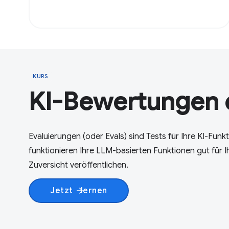
KURS
KI-Bewertungen e
Evaluierungen (oder Evals) sind Tests für Ihre KI-Funk
funktionieren Ihre LLM-basierten Funktionen gut für I
Zuversicht veröffentlichen.
Jetzt
lernen
arrow_forward