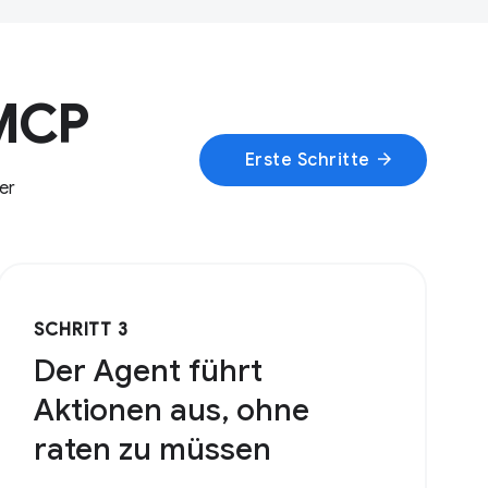
bMCP
arrow_forward
Erste Schritte
er
SCHRITT 3
Der Agent führt
Aktionen aus, ohne
raten zu müssen