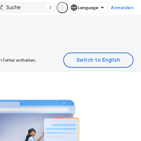
/
Anmelden
 Fehler enthalten.