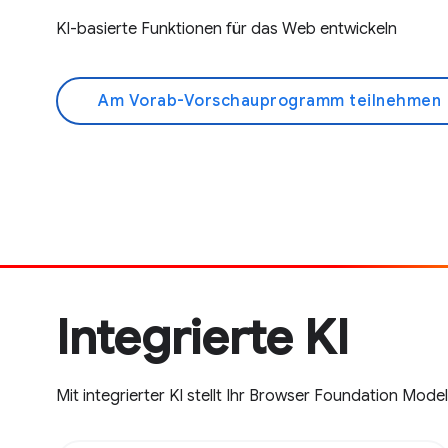
KI-basierte Funktionen für das Web entwickeln
Am Vorab-Vorschauprogramm teilnehmen
a
Integrierte KI
Mit integrierter KI stellt Ihr Browser Foundation Mode