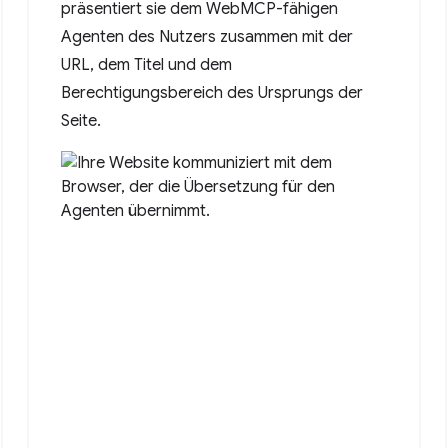
präsentiert sie dem WebMCP-fähigen
Agenten des Nutzers zusammen mit der
URL, dem Titel und dem
Berechtigungsbereich des Ursprungs der
Seite.
ltation."
,
date"
},
email"
}
email"
]