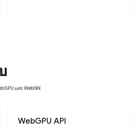
็บ
 WebGPU และ WebNN
WebGPU API