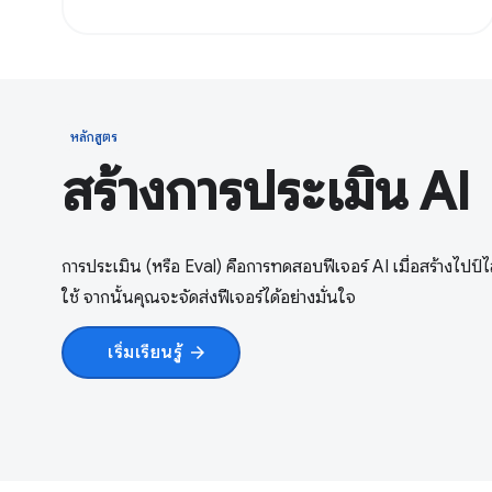
หลักสูตร
สร้างการประเมิน AI
การประเมิน (หรือ Eval) คือการทดสอบฟีเจอร์ AI เมื่อสร้างไปป์ไล
ใช้ จากนั้นคุณจะจัดส่งฟีเจอร์ได้อย่างมั่นใจ
เริ่มเรียนรู้
arrow_forward