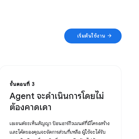
arrow_forward
เริ่มต้นใช้งาน
ขั้นตอนที่ 3
Agent จะดำเนินการโดยไม่
ต้องคาดเดา
เอเจนต์จะเห็นสัญญา ป้อนอาร์กิวเมนต์ที่มีโครงสร้าง
และโค้ดของคุณจะจัดการส่วนที่เหลือ ผู้ใช้จะได้รับ