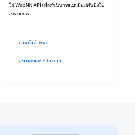
ใช้ WebNN API เพื่อดำเนินการแมชชีนเลิร์นนิงใน
เบราว์เซอร์
อ่านข้อกำหนด
สถานะของ Chrome