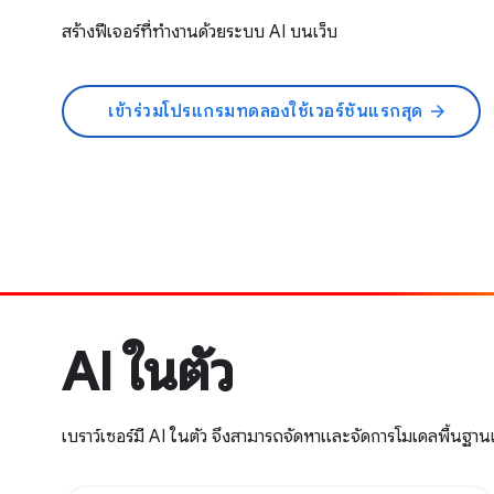
สร้างฟีเจอร์ที่ทำงานด้วยระบบ AI บนเว็บ
เข้าร่วมโปรแกรมทดลองใช้เวอร์ชันแรกสุด
arrow_forward
AI ในตัว
เบราว์เซอร์มี AI ในตัว จึงสามารถจัดหาและจัดการโมเดลพื้นฐาน