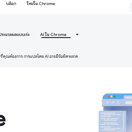
บล็อก
ใหม่ใน Chrome
ประมวลผลแบบเร่ง
AI ใน Chrome
ษาที่คุณต้องการ การแปลโดย AI อาจมีข้อผิดพลาด
e