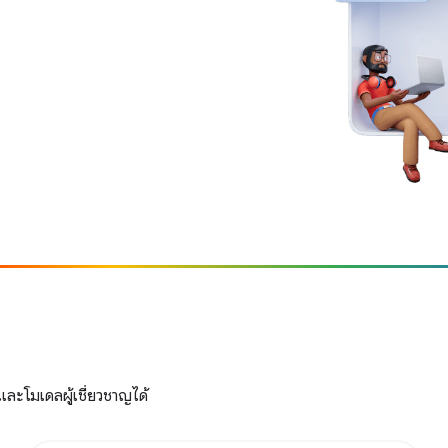
และโมเดลผู้เชี่ยวชาญได้