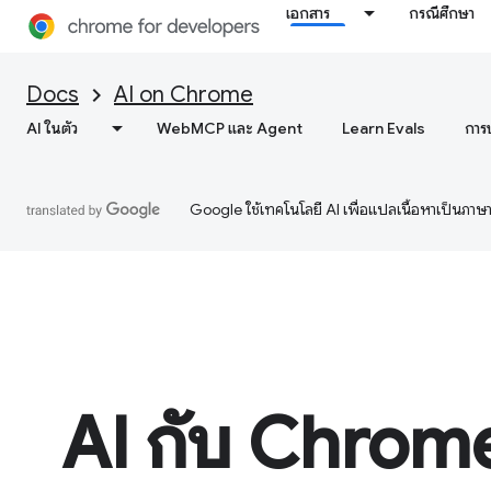
เอกสาร
กรณีศึกษา
Docs
AI on Chrome
AI ในตัว
WebMCP และ Agent
Learn Evals
การ
Google ใช้เทคโนโลยี AI เพื่อแปลเนื้อหาเป็นภา
AI กับ Chrom