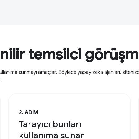
lir temsilci görüşm
kullanıma sunmayı amaçlar. Böylece yapay zeka ajanları, siteniz
.
2. ADIM
Tarayıcı bunları
kullanıma sunar