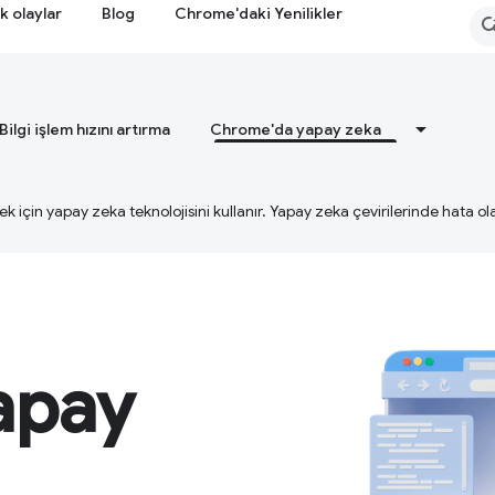
k olaylar
Blog
Chrome'daki Yenilikler
Bilgi işlem hızını artırma
Chrome'da yapay zeka
ek için yapay zeka teknolojisini kullanır. Yapay zeka çevirilerinde hata olab
apay