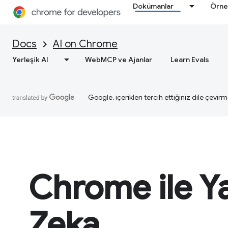
Dokümanlar
Örne
Docs
AI on Chrome
Yerleşik AI
WebMCP ve Ajanlar
Learn Evals
Google, içerikleri tercih ettiğiniz dile çevirm
Chrome ile Y
Zeka