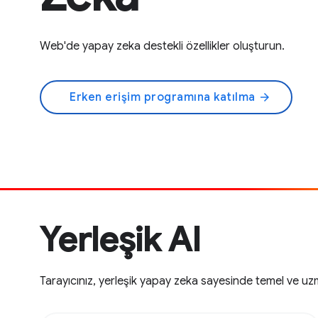
Web'de yapay zeka destekli özellikler oluşturun.
Erken erişim programına katılma
arrow_forward
Yerleşik AI
Tarayıcınız, yerleşik yapay zeka sayesinde temel ve uz