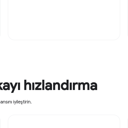
ayı hızlandırma
nı iyileştirin.