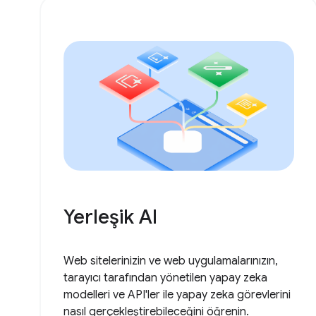
Yerleşik AI
Web sitelerinizin ve web uygulamalarınızın,
tarayıcı tarafından yönetilen yapay zeka
modelleri ve API'ler ile yapay zeka görevlerini
nasıl gerçekleştirebileceğini öğrenin.