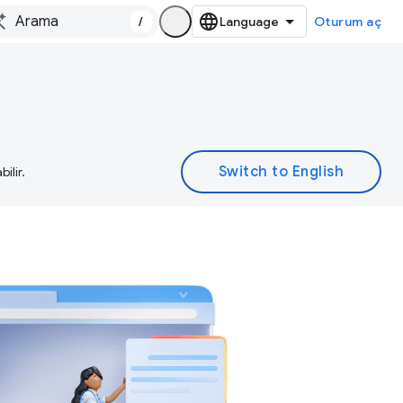
/
Oturum aç
ilir.