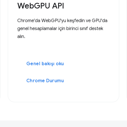
WebGPU API
Chrome'da WebGPU'yu keşfedin ve GPU'da
genel hesaplamalar için birinci sınıf destek
alın.
Genel bakışı oku
Chrome Durumu