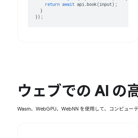
return
await
api
.
book
(
input
);
}
});
ウェブでの AI の
Wasm、WebGPU、WebNN を使用して、コンピ