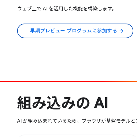
ウェブ上で AI を活用した機能を構築します。
早期プレビュー プログラムに参加する
arrow_forward
組み込みの AI
AI が組み込まれているため、ブラウザが基盤モデル