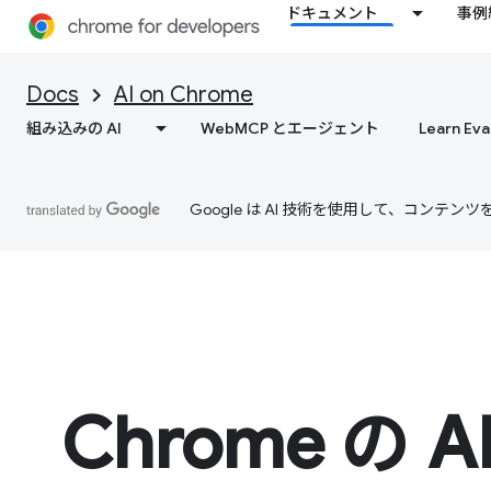
ドキュメント
事例
Docs
AI on Chrome
組み込みの AI
WebMCP とエージェント
Learn Eva
Google は AI 技術を使用して、コン
Chrome の A