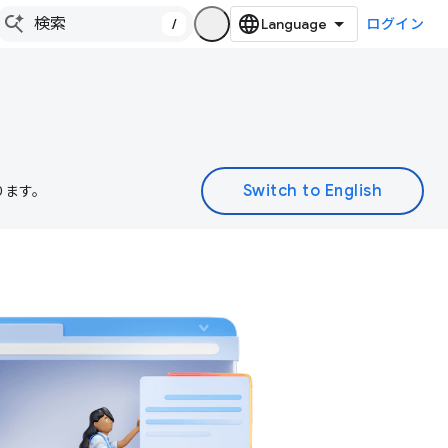
/
ログイン
ります。