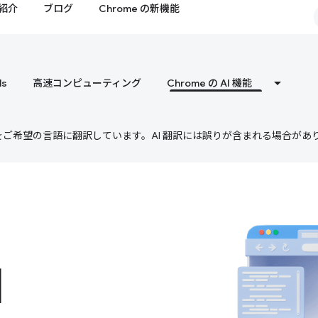
紹介
ブログ
Chrome の新機能
ls
高速コンピューティング
Chrome の AI 機能
テンツをご希望の言語に翻訳しています。AI 翻訳には誤りが含まれる場合があ
I