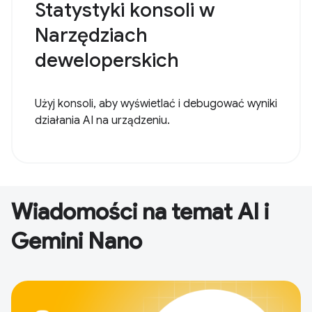
Statystyki konsoli w
Narzędziach
deweloperskich
Użyj konsoli, aby wyświetlać i debugować wyniki
działania AI na urządzeniu.
Wiadomości na temat AI i
Gemini Nano