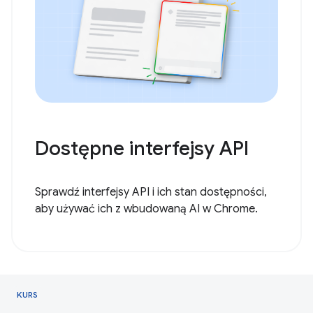
Dostępne interfejsy API
Sprawdź interfejsy API i ich stan dostępności,
aby używać ich z wbudowaną AI w Chrome.
KURS