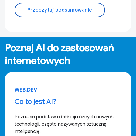
Przeczytaj podsumowanie
Poznaj AI do zastosowań
internetowych
WEB.DEV
Co to jest AI?
Poznanie podstaw i definicji różnych nowych
technologii, często nazywanych sztuczną
inteligencją.