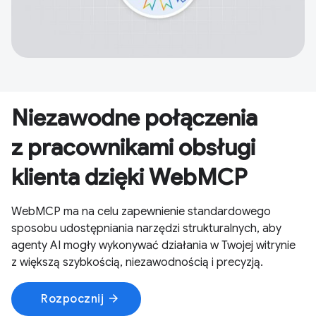
Niezawodne połączenia
z pracownikami obsługi
klienta dzięki WebMCP
WebMCP ma na celu zapewnienie standardowego
sposobu udostępniania narzędzi strukturalnych, aby
agenty AI mogły wykonywać działania w Twojej witrynie
z większą szybkością, niezawodnością i precyzją.
arrow_forward
Rozpocznij