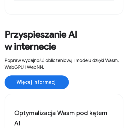
Przyspieszanie AI
w internecie
Popraw wydajność obliczeniową i modelu dzięki Wasm,
WebGPU i WebNN.
Więcej informacji
Optymalizacja Wasm pod kątem
AI