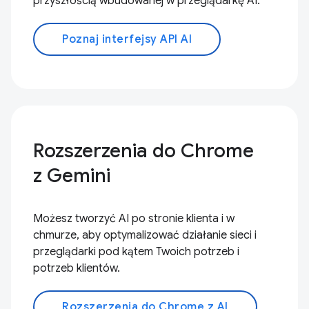
przyszłością wbudowanej w przeglądarkę AI.
Poznaj interfejsy API AI
Rozszerzenia do Chrome
z Gemini
Możesz tworzyć AI po stronie klienta i w
chmurze, aby optymalizować działanie sieci i
przeglądarki pod kątem Twoich potrzeb i
potrzeb klientów.
Rozszerzenia do Chrome z AI