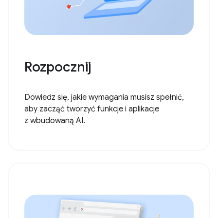
Rozpocznij
Dowiedz się, jakie wymagania musisz spełnić,
aby zacząć tworzyć funkcje i aplikacje
z wbudowaną AI.