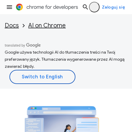
Zaloguj się
Docs
AI on Chrome
Google używa technologii AI do tłumaczenia treści na Twój
preferowany język. Tłumaczenia wygenerowane przez AI mogą
zawierać błędy.