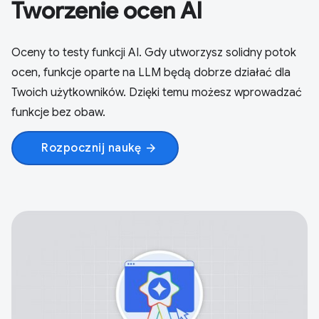
Tworzenie ocen AI
Oceny to testy funkcji AI. Gdy utworzysz solidny potok
ocen, funkcje oparte na LLM będą dobrze działać dla
Twoich użytkowników. Dzięki temu możesz wprowadzać
funkcje bez obaw.
Rozpocznij naukę
arrow_forward