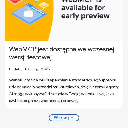
WebMCP jest dostępna we wczesnej
wersji testowej
Updated 10 lutego 2026
WebMCP ma na celu zapewnienie standardowego sposobu
udostępniania narzędzi strukturalnych, dzięki czemu agenty
AI mogą wykonywać działania w Twojej witrynie z większą
szybkością, niezawodnością i precyzją.
expand_more
Więcej