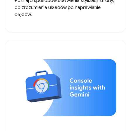
Poznaj 5 sposobów ułatwienia stylizacji strony,
od zrozumienia układów po naprawianie
błędów.