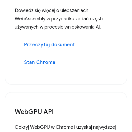
Dowiedz się więcej o ulepszeniach
WebAssembly w przypadku zadań często
używanych w procesie wnioskowania AI.
Przeczytaj dokument
Stan Chrome
WebGPU API
Odkryj WebGPU w Chrome i uzyskaj najwyższej