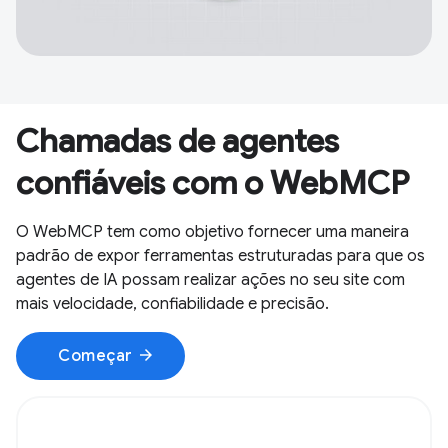
Chamadas de agentes
confiáveis com o WebMCP
O WebMCP tem como objetivo fornecer uma maneira
padrão de expor ferramentas estruturadas para que os
agentes de IA possam realizar ações no seu site com
mais velocidade, confiabilidade e precisão.
arrow_forward
Começar