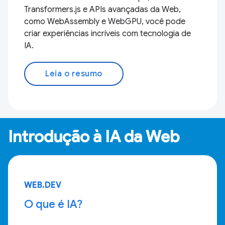
Transformers.js e APIs avançadas da Web,
como WebAssembly e WebGPU, você pode
criar experiências incríveis com tecnologia de
IA.
Leia o resumo
Introdução à IA da Web
WEB.DEV
O que é IA?