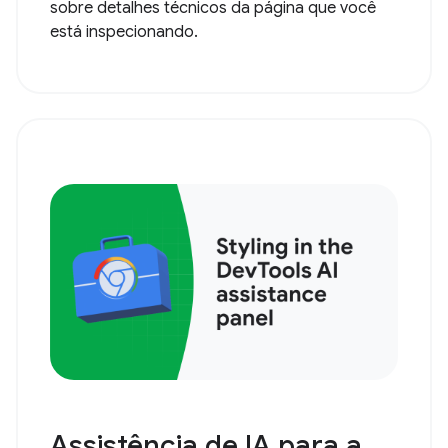
sobre detalhes técnicos da página que você
está inspecionando.
Assistência de IA para a