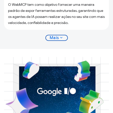
O WebMCP tem como objetivo fornecer uma maneira
padrão de expor ferramentas estruturadas, garantindo que
os agentes de IA possam realizar ações no seu site com mais
velocidade, confiabilidade e precisão.
expand_more
Mais