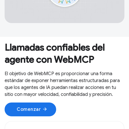
Llamadas confiables del
agente con WebMCP
El objetivo de WebMCP es proporcionar una forma
estándar de exponer herramientas estructuradas para
que los agentes de IA puedan realizar acciones en tu
sitio con mayor velocidad, confiabilidad y precisión.
arrow_forward
Comenzar