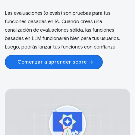
Las evaluaciones (o evals) son pruebas para tus
funciones basadas en IA. Cuando creas una
canalización de evaluaciones sólida, las funciones
basadas en LLM funcionarán bien para tus usuarios.
Luego, podrás lanzar tus funciones con confianza.
Comenzar a aprender sobre
arrow_forward