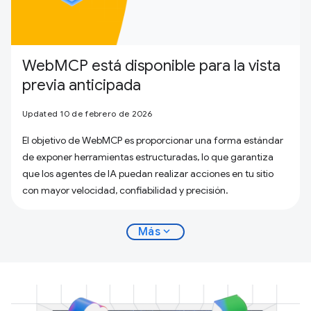
WebMCP está disponible para la vista
previa anticipada
Updated 10 de febrero de 2026
El objetivo de WebMCP es proporcionar una forma estándar
de exponer herramientas estructuradas, lo que garantiza
que los agentes de IA puedan realizar acciones en tu sitio
con mayor velocidad, confiabilidad y precisión.
expand_more
Más