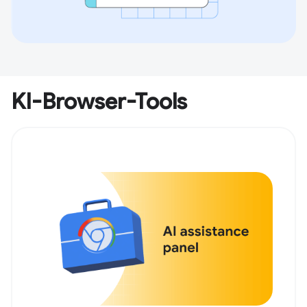
KI-Browser-Tools