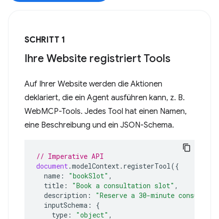
SCHRITT 1
Ihre Website registriert Tools
Auf Ihrer Website werden die Aktionen
deklariert, die ein Agent ausführen kann, z. B.
WebMCP-Tools. Jedes Tool hat einen Namen,
eine Beschreibung und ein JSON-Schema.
// Imperative API
document
.
modelContext
.
registerTool
({
name
:
"bookSlot"
,
title
:
"Book a consultation slot"
,
description
:
"Reserve a 30-minute consultati
inputSchema
:
{
type
:
"object"
,