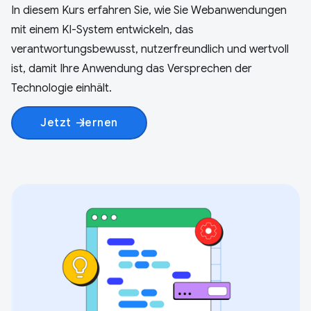
In diesem Kurs erfahren Sie, wie Sie Webanwendungen
mit einem KI-System entwickeln, das
verantwortungsbewusst, nutzerfreundlich und wertvoll
ist, damit Ihre Anwendung das Versprechen der
Technologie einhält.
Jetzt
lernen
arrow_forward