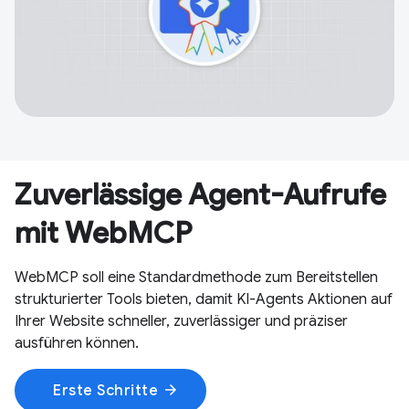
Zuverlässige Agent-Aufrufe
mit WebMCP
WebMCP soll eine Standardmethode zum Bereitstellen
strukturierter Tools bieten, damit KI-Agents Aktionen auf
Ihrer Website schneller, zuverlässiger und präziser
ausführen können.
arrow_forward
Erste Schritte