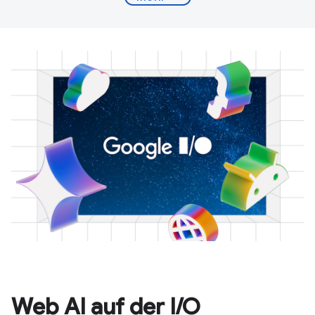
Web AI auf der I/O