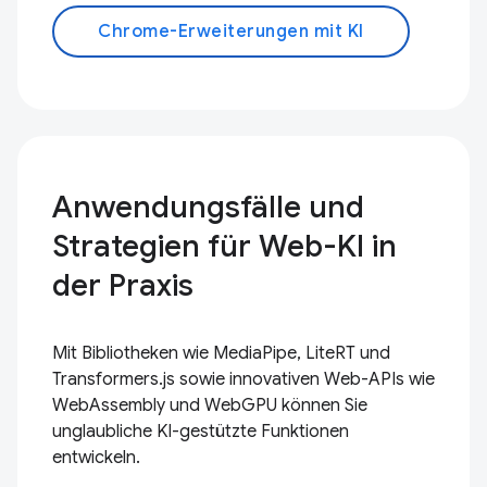
Chrome-Erweiterungen mit KI
Anwendungsfälle und
Strategien für Web-KI in
der Praxis
Mit Bibliotheken wie MediaPipe, LiteRT und
Transformers.js sowie innovativen Web-APIs wie
WebAssembly und WebGPU können Sie
unglaubliche KI-gestützte Funktionen
entwickeln.