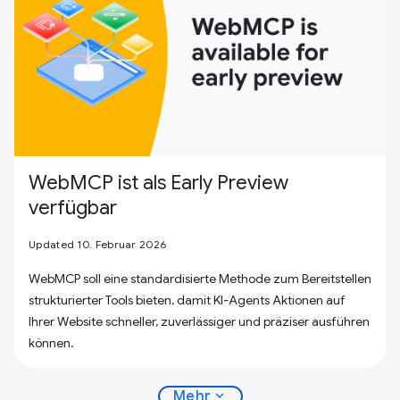
WebMCP ist als Early Preview
verfügbar
Updated 10. Februar 2026
WebMCP soll eine standardisierte Methode zum Bereitstellen
strukturierter Tools bieten, damit KI-Agents Aktionen auf
Ihrer Website schneller, zuverlässiger und präziser ausführen
können.
expand_more
Mehr