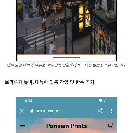
앱이 밝은 테마와 어두운 테마 간에 전환하더라도 색상 일관성이 유지됩니다.
브라우저 툴바, 메뉴에 맞춤 작업 및 항목 추가