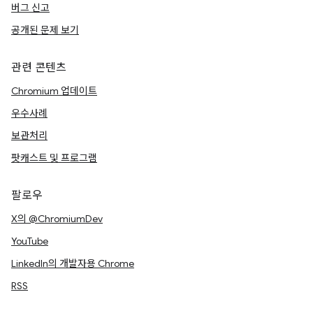
버그 신고
공개된 문제 보기
관련 콘텐츠
Chromium 업데이트
우수사례
보관처리
팟캐스트 및 프로그램
팔로우
X의 @ChromiumDev
YouTube
LinkedIn의 개발자용 Chrome
RSS