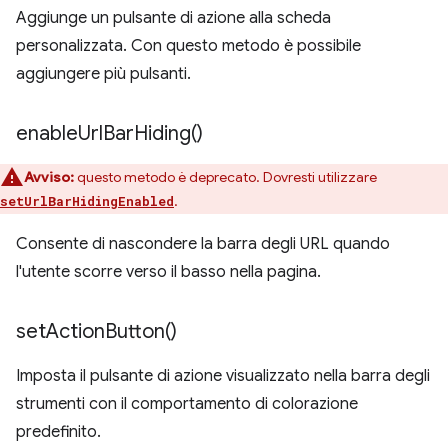
Aggiunge un pulsante di azione alla scheda
personalizzata. Con questo metodo è possibile
aggiungere più pulsanti.
enable
Url
Bar
Hiding(
)
Avviso:
questo metodo è deprecato. Dovresti utilizzare
.
setUrlBarHidingEnabled
Consente di nascondere la barra degli URL quando
l'utente scorre verso il basso nella pagina.
set
Action
Button(
)
Imposta il pulsante di azione visualizzato nella barra degli
strumenti con il comportamento di colorazione
predefinito.