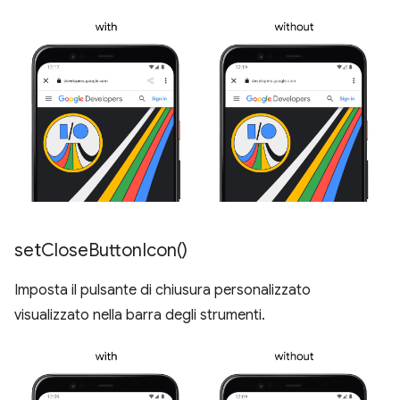
set
Close
Button
Icon(
)
Imposta il pulsante di chiusura personalizzato
visualizzato nella barra degli strumenti.