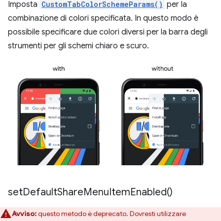
Imposta
CustomTabColorSchemeParams()
per la
combinazione di colori specificata. In questo modo è
possibile specificare due colori diversi per la barra degli
strumenti per gli schemi chiaro e scuro.
set
Default
Share
Menu
Item
Enabled(
)
Avviso:
questo metodo è deprecato. Dovresti utilizzare