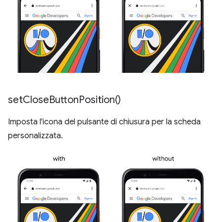
set
Close
Button
Position(
)
Imposta l'icona del pulsante di chiusura per la scheda
personalizzata.