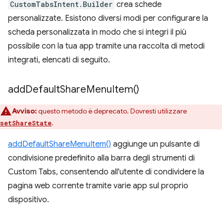
CustomTabsIntent.Builder
crea schede
personalizzate. Esistono diversi modi per configurare la
scheda personalizzata in modo che si integri il più
possibile con la tua app tramite una raccolta di metodi
integrati, elencati di seguito.
add
Default
Share
Menu
Item(
)
Avviso:
questo metodo è deprecato. Dovresti utilizzare
.
setShareState
addDefaultShareMenuItem()
aggiunge un pulsante di
condivisione predefinito alla barra degli strumenti di
Custom Tabs, consentendo all'utente di condividere la
pagina web corrente tramite varie app sul proprio
dispositivo.