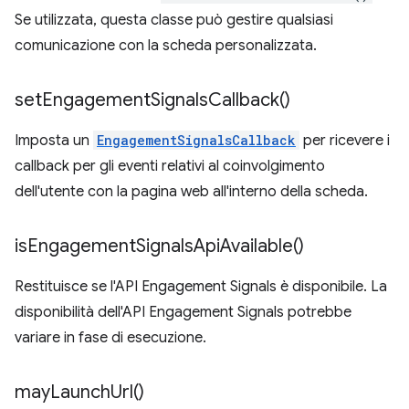
Se utilizzata, questa classe può gestire qualsiasi
comunicazione con la scheda personalizzata.
set
Engagement
Signals
Callback(
)
Imposta un
EngagementSignalsCallback
per ricevere i
callback per gli eventi relativi al coinvolgimento
dell'utente con la pagina web all'interno della scheda.
is
Engagement
Signals
Api
Available(
)
Restituisce se l'API Engagement Signals è disponibile. La
disponibilità dell'API Engagement Signals potrebbe
variare in fase di esecuzione.
may
Launch
Url(
)