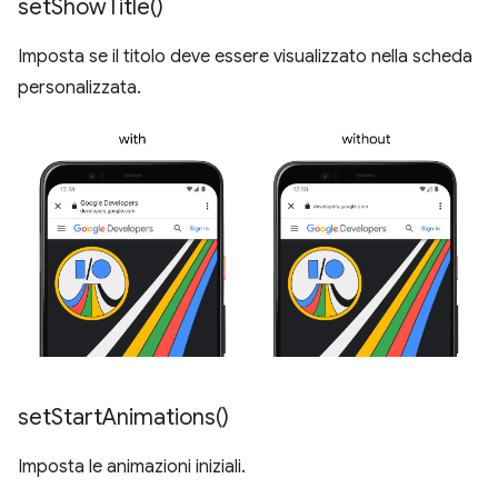
set
Show
Title(
)
Imposta se il titolo deve essere visualizzato nella scheda
personalizzata.
set
Start
Animations(
)
Imposta le animazioni iniziali.