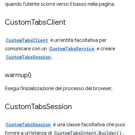
quando l'utente scorre verso il basso nella pagina.
Custom
Tabs
Client
CustomTabsClient
è un'entità facoltativa per
comunicare con un
CustomTabsService
e creare
CustomTabsSession
.
warmup(
)
Esegui l'inizializzazione del processo del browser.
Custom
Tabs
Session
CustomTabsSession
è una classe facoltativa che puoi
fornire a un'istanza di
CustomTabsIntent.Builder()
.