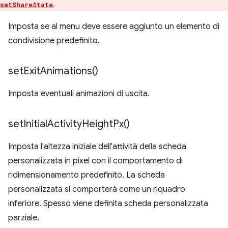
.
setShareState
Imposta se al menu deve essere aggiunto un elemento di
condivisione predefinito.
set
Exit
Animations(
)
Imposta eventuali animazioni di uscita.
set
Initial
Activity
Height
Px(
)
Imposta l'altezza iniziale dell'attività della scheda
personalizzata in pixel con il comportamento di
ridimensionamento predefinito. La scheda
personalizzata si comporterà come un riquadro
inferiore. Spesso viene definita scheda personalizzata
parziale.