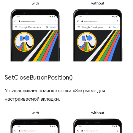
Set
Close
Button
Position(
)
Устанавливает значок кнопки «Закрыть» для
настраиваемой вкладки.