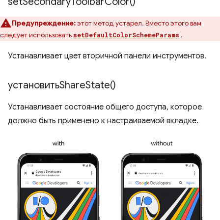
set
Secondary
Toolbar
Color(
)
Предупреждение:
этот метод устарел. Вместо этого вам
следует использовать
.
setDefaultColorSchemeParams
Устанавливает цвет вторичной панели инструментов.
установить
Share
State(
)
Устанавливает состояние общего доступа, которое
должно быть применено к настраиваемой вкладке.