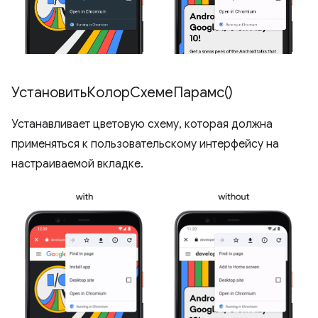
УстановитьКолорСхемеПарамс()
Устанавливает цветовую схему, которая должна
применяться к пользовательскому интерфейсу на
настраиваемой вкладке.