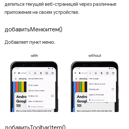
делиться текущей веб-страницей через различные
приложения на своем устройстве.
добавитьМенюитем()
Добавляет пункт меню.
добавить
Toolbar
Item(
)