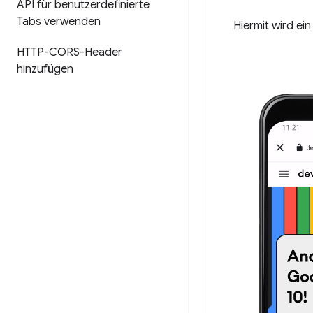
API für benutzerdefinierte
Tabs verwenden
Hiermit wird ei
HTTP-CORS-Header
hinzufügen