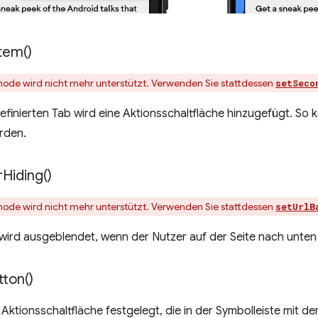
tem(
)
hode wird nicht mehr unterstützt. Verwenden Sie stattdessen
setSeco
inierten Tab wird eine Aktionsschaltfläche hinzugefügt. So 
rden.
r
Hiding(
)
hode wird nicht mehr unterstützt. Verwenden Sie stattdessen
setUrlB
wird ausgeblendet, wenn der Nutzer auf der Seite nach unten s
tton(
)
e Aktionsschaltfläche festgelegt, die in der Symbolleiste mit