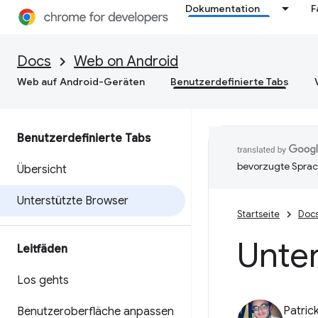
Dokumentation
F
Docs
Web on Android
Web auf Android-Geräten
Benutzerdefinierte Tabs
Benutzerdefinierte Tabs
bevorzugte Sprac
Übersicht
Unterstützte Browser
Startseite
Doc
Unte
Leitfäden
Los gehts
Patric
Benutzeroberfläche anpassen