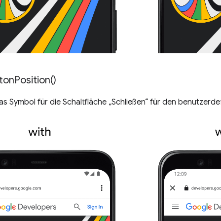
ton
Position(
)
das Symbol für die Schaltfläche „Schließen“ für den benutzerdef