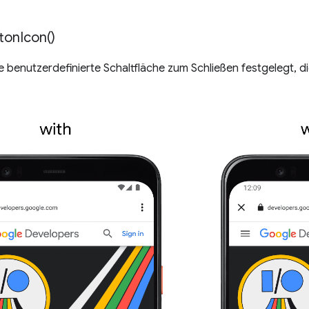
ton
Icon(
)
ne benutzerdefinierte Schaltfläche zum Schließen festgelegt, di