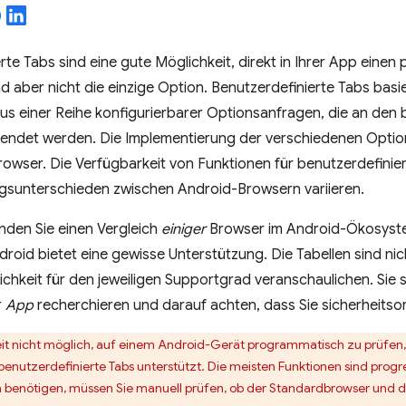
rte Tabs sind eine gute Möglichkeit, direkt in Ihrer App einen
sind aber nicht die einzige Option. Benutzerdefinierte Tabs ba
us einer Reihe konfigurierbarer Optionsanfragen, die an den
endet werden. Die Implementierung der verschiedenen Option
rowser. Die Verfügbarkeit von Funktionen für benutzerdefini
gsunterschieden zwischen Android-Browsern variieren.
nden Sie einen Vergleich
einiger
Browser im Android-Ökosyste
roid bietet eine gewisse Unterstützung. Die Tabellen sind nich
ichkeit für den jeweiligen Supportgrad veranschaulichen. Sie
r
App
recherchieren und darauf achten, dass Sie sicherheitso
zeit nicht möglich, auf einem Android-Gerät programmatisch zu prüfen, o
benutzerdefinierte Tabs unterstützt. Die meisten Funktionen sind prog
 benötigen, müssen Sie manuell prüfen, ob der Standardbrowser und di