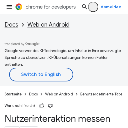
Anmelden
Docs
Web on Android
Google verwendet KI-Technologie, um Inhalte in Ihre bevorzugte
Sprache zu übersetzen. KI-Übersetzungen können Fehler
enthalten.
Startseite
Docs
Web on Android
Benutzerdefinierte Tabs
War das hilfreich?
Nutzerinteraktion messen