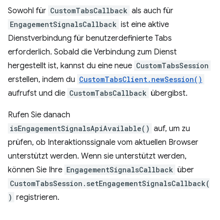
Sowohl für
CustomTabsCallback
als auch für
EngagementSignalsCallback
ist eine aktive
Dienstverbindung für benutzerdefinierte Tabs
erforderlich. Sobald die Verbindung zum Dienst
hergestellt ist, kannst du eine neue
CustomTabsSession
erstellen, indem du
CustomTabsClient.newSession()
aufrufst und die
CustomTabsCallback
übergibst.
Rufen Sie danach
isEngagementSignalsApiAvailable()
auf, um zu
prüfen, ob Interaktionssignale vom aktuellen Browser
unterstützt werden. Wenn sie unterstützt werden,
können Sie Ihre
EngagementSignalsCallback
über
CustomTabsSession.setEngagementSignalsCallback(
)
registrieren.