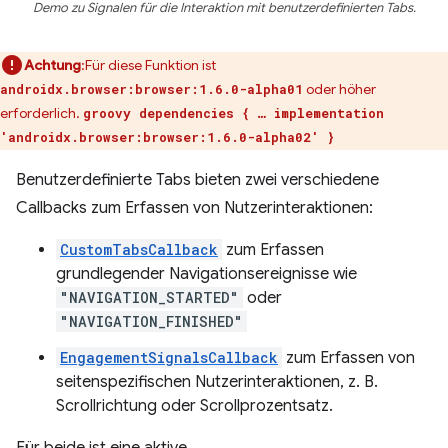
Demo zu Signalen für die Interaktion mit benutzerdefinierten Tabs.
Achtung
:Für diese Funktion ist
oder höher
androidx.browser:browser:1.6.0-alpha01
erforderlich.
groovy dependencies { … implementation
'androidx.browser:browser:1.6.0-alpha02' }
Benutzerdefinierte Tabs bieten zwei verschiedene
Callbacks zum Erfassen von Nutzerinteraktionen:
CustomTabsCallback
zum Erfassen
grundlegender Navigationsereignisse wie
"NAVIGATION_STARTED"
oder
"NAVIGATION_FINISHED"
EngagementSignalsCallback
zum Erfassen von
seitenspezifischen Nutzerinteraktionen, z. B.
Scrollrichtung oder Scrollprozentsatz.