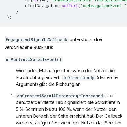
mTextNavigation
.
setText
(
"onNavigationEvent "
}
};
EngagementSignalsCallback
unterstützt drei
verschiedene Rückrufe:
onVerticalScrollEvent()
Wird jedes Mal aufgerufen, wenn der Nutzer die
Scrollrichtung ändert.
isDirectionUp
(das erste
Argument) gibt die Richtung an.
onGreatestScrollPercentageIncreased
: Der
benutzerdefinierte Tab signalisiert die Scrolltiefe in
5 %-Schritten bis zu 100 %, wenn der Nutzer den
unteren Bereich der Seite erreicht hat. Der Callback
wird erst aufgerufen, wenn der Nutzer das Scrollen