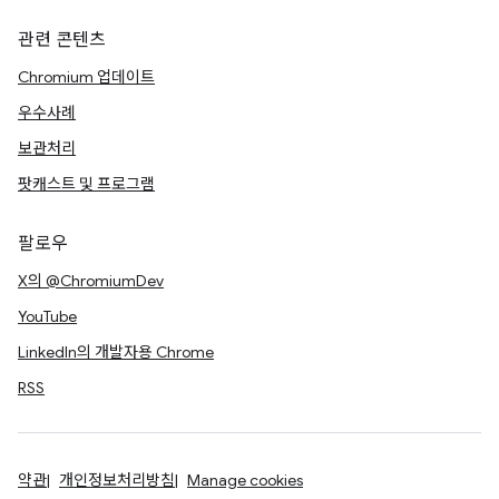
관련 콘텐츠
Chromium 업데이트
우수사례
보관처리
팟캐스트 및 프로그램
팔로우
X의 @ChromiumDev
YouTube
LinkedIn의 개발자용 Chrome
RSS
약관
개인정보처리방침
Manage cookies