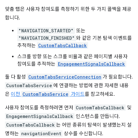
맞춤 탭은 사용자 참여도를 측정하기 위한 두 가지 콜백을 제공
합니다.
"NAVIGATION_STARTED"
또는
"NAVIGATION_FINISHED"
와 같은 기본 탐색 이벤트를
추적하는
CustomTabsCallback
스크롤 방향 또는 스크롤 비율과 같은 페이지별 사용자
참여도를 추적하는
EngagementSignalsCallback
둘 다 활성
CustomTabsServiceConnection
가 필요합니다.
CustomTabsService
에 연결하는 방법에 관한 자세한 내용
은
이전
CustomTabsService
가이드
를 참고하세요.
사용자 참여도를 측정하려면 먼저
CustomTabsCallback
및
EngagementSignalsCallback
인스턴스를 만듭니다.
CustomTabsCallback
는 어떤 종류의 탐색이 발생했는지 설
명하는
navigationEvent
상수를 수신합니다.