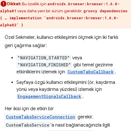
Dikkat:
Bu özellik için
androidx.browser:browser:1.6.0-
veya daha yeni bir sürüm gereklidir.
alpha01
groovy dependencies
{ … implementation 'androidx.browser:browser:1.6.0-
alpha02' }
Özel Sekmeler, kullanıcı etkileşimini ölçmek için iki farklı
geri çağırma sağlar:
"NAVIGATION_STARTED"
veya
"NAVIGATION_FINISHED"
gibi temel gezinme
etkinliklerini izlemek için
CustomTabsCallback
.
Sayfaya özgü kullanıcı etkileşimini (ör. kaydırma
yönü veya kaydırma yüzdesi) izlemek için
EngagementSignalsCallback
.
Her ikisi için de etkin bir
CustomTabsServiceConnection
gerekir.
CustomTabsService
'a nasıl bağlanacağınızla ilgili