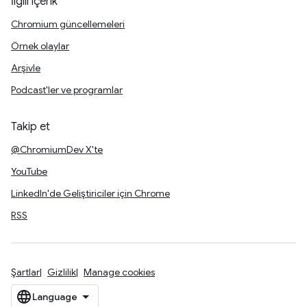
İlgili içerik
Chromium güncellemeleri
Örnek olaylar
Arşivle
Podcast'ler ve programlar
Takip et
@ChromiumDev X'te
YouTube
LinkedIn'de Geliştiriciler için Chrome
RSS
Şartlar
Gizlilik
Manage cookies