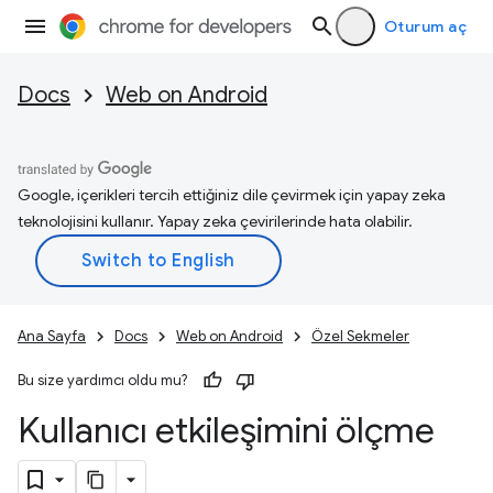
Oturum aç
Docs
Web on Android
Google, içerikleri tercih ettiğiniz dile çevirmek için yapay zeka
teknolojisini kullanır. Yapay zeka çevirilerinde hata olabilir.
Ana Sayfa
Docs
Web on Android
Özel Sekmeler
Bu size yardımcı oldu mu?
Kullanıcı etkileşimini ölçme