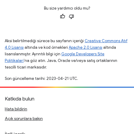
Bu size yardımcı oldu mu?
Aksi belirtilmediği sürece bu sayfanın içeriği
Creative Commons Atıf
4.0 Lisansı
altında ve kod örnekleri
Apache 2.0 Lisansı
altında
lisanslanmıştır. Ayrıntılı bilgi için
Google Developers Site
Politikaları
'na göz atın. Java, Oracle ve/veya satış ortaklarının
tescilli ticari markasıdır.
Son güncelleme tarihi: 2023-04-21 UTC.
Katkıda bulun
Hata bildirin
Açık sorunlara bakın