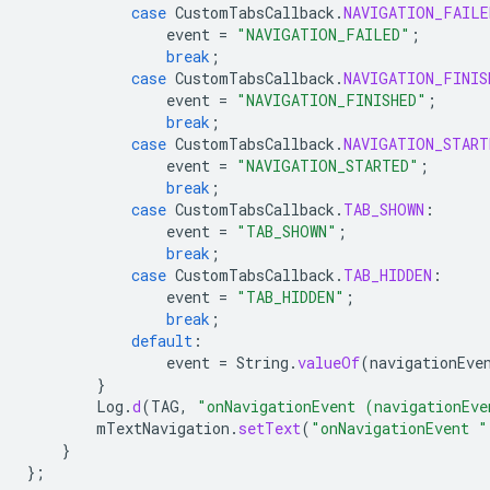
case
CustomTabsCallback
.
NAVIGATION_FAILE
event
=
"NAVIGATION_FAILED"
;
break
;
case
CustomTabsCallback
.
NAVIGATION_FINIS
event
=
"NAVIGATION_FINISHED"
;
break
;
case
CustomTabsCallback
.
NAVIGATION_START
event
=
"NAVIGATION_STARTED"
;
break
;
case
CustomTabsCallback
.
TAB_SHOWN
:
event
=
"TAB_SHOWN"
;
break
;
case
CustomTabsCallback
.
TAB_HIDDEN
:
event
=
"TAB_HIDDEN"
;
break
;
default
:
event
=
String
.
valueOf
(
navigationEve
}
Log
.
d
(
TAG
,
"onNavigationEvent (navigationEve
mTextNavigation
.
setText
(
"onNavigationEvent "
}
};