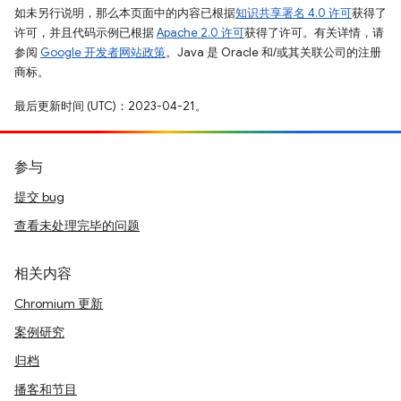
如未另行说明，那么本页面中的内容已根据
知识共享署名 4.0 许可
获得了
许可，并且代码示例已根据
Apache 2.0 许可
获得了许可。有关详情，请
参阅
Google 开发者网站政策
。Java 是 Oracle 和/或其关联公司的注册
商标。
最后更新时间 (UTC)：2023-04-21。
参与
提交 bug
查看未处理完毕的问题
相关内容
Chromium 更新
案例研究
归档
播客和节目