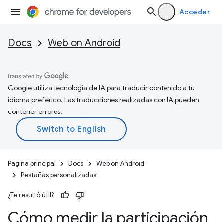
Acceder
Docs
Web on Android
Google utiliza tecnología de IA para traducir contenido a tu
idioma preferido. Las traducciones realizadas con IA pueden
contener errores.
Página principal
Docs
Web on Android
Pestañas personalizadas
¿Te resultó útil?
Cómo medir la participación