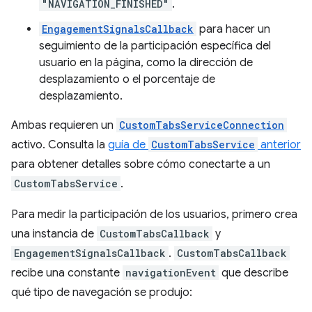
"NAVIGATION_FINISHED"
.
EngagementSignalsCallback
para hacer un
seguimiento de la participación específica del
usuario en la página, como la dirección de
desplazamiento o el porcentaje de
desplazamiento.
Ambas requieren un
CustomTabsServiceConnection
activo. Consulta la
guía de
CustomTabsService
anterior
para obtener detalles sobre cómo conectarte a un
CustomTabsService
.
Para medir la participación de los usuarios, primero crea
una instancia de
CustomTabsCallback
y
EngagementSignalsCallback
.
CustomTabsCallback
recibe una constante
navigationEvent
que describe
qué tipo de navegación se produjo: