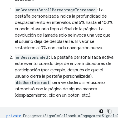
onGreatestScrollPercentageIncreased
: La
pestaña personalizada indica la profundidad de
desplazamiento en intervalos del 5% hasta el 100%
cuando el usuario llega al final de la página. La
devolución de llamada solo se invoca una vez que
el usuario deja de desplazarse. El valor se
restablece al 0% con cada navegación nueva.
onSessionEnded
: La pestaña personalizada activa
este evento cuando deja de enviar indicadores de
participación (por ejemplo, después de que el
usuario cierra la pestaña personalizada).
didUserInteract
será verdadero si el usuario
interactuó con la página de alguna manera
(desplazamiento, clic en un botón, etc.).
private
EngagementSignalsCallback
mEngagementSignals