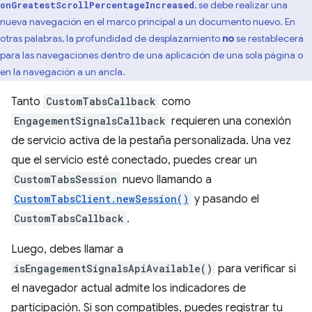
, se debe realizar una
onGreatestScrollPercentageIncreased
nueva navegación en el marco principal a un documento nuevo. En
otras palabras, la profundidad de desplazamiento
no
se restablecerá
para las navegaciones dentro de una aplicación de una sola página o
en la navegación a un ancla.
Tanto
CustomTabsCallback
como
EngagementSignalsCallback
requieren una conexión
de servicio activa de la pestaña personalizada. Una vez
que el servicio esté conectado, puedes crear un
CustomTabsSession
nuevo llamando a
CustomTabsClient.newSession()
y pasando el
CustomTabsCallback
.
Luego, debes llamar a
isEngagementSignalsApiAvailable()
para verificar si
el navegador actual admite los indicadores de
participación. Si son compatibles, puedes registrar tu