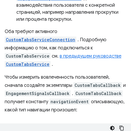
взаимодействия пользователя с конкретной
страницей, например направления прокрутки
или процента прокрутки.
Оба требуют активного
CustomTabsServiceConnection
. Подробную
информацию о том, как подключиться к
CustomTabsService
см.
в предыдущем руководстве
CustomTabsService
.
Чтобы измерить вовлеченность пользователей,
сначала создайте экземпляры
CustomTabsCallback
и
EngagementSignalsCallback
.
CustomTabsCallback
получает константу
navigationEvent
описывающую,
какой тип навигации произошел: