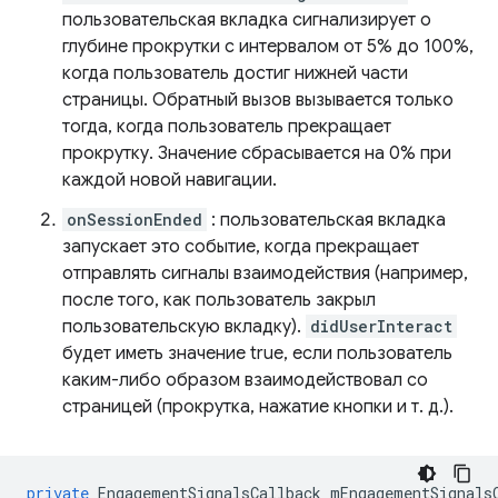
пользовательская вкладка сигнализирует о
глубине прокрутки с интервалом от 5% до 100%,
когда пользователь достиг нижней части
страницы. Обратный вызов вызывается только
тогда, когда пользователь прекращает
прокрутку. Значение сбрасывается на 0% при
каждой новой навигации.
onSessionEnded
: пользовательская вкладка
запускает это событие, когда прекращает
отправлять сигналы взаимодействия (например,
после того, как пользователь закрыл
пользовательскую вкладку).
didUserInteract
будет иметь значение true, если пользователь
каким-либо образом взаимодействовал со
страницей (прокрутка, нажатие кнопки и т. д.).
private
EngagementSignalsCallback
mEngagementSignals