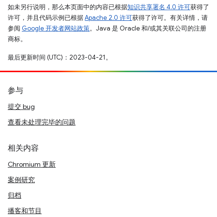
如未另行说明，那么本页面中的内容已根据
知识共享署名 4.0 许可
获得了
许可，并且代码示例已根据
Apache 2.0 许可
获得了许可。有关详情，请
参阅
Google 开发者网站政策
。Java 是 Oracle 和/或其关联公司的注册
商标。
最后更新时间 (UTC)：2023-04-21。
参与
提交 bug
查看未处理完毕的问题
相关内容
Chromium 更新
案例研究
归档
播客和节目