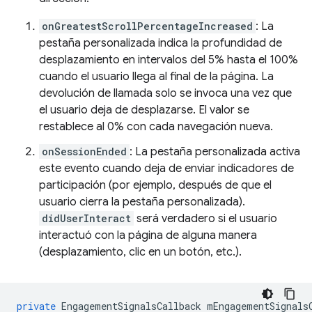
onGreatestScrollPercentageIncreased
: La
pestaña personalizada indica la profundidad de
desplazamiento en intervalos del 5% hasta el 100%
cuando el usuario llega al final de la página. La
devolución de llamada solo se invoca una vez que
el usuario deja de desplazarse. El valor se
restablece al 0% con cada navegación nueva.
onSessionEnded
: La pestaña personalizada activa
este evento cuando deja de enviar indicadores de
participación (por ejemplo, después de que el
usuario cierra la pestaña personalizada).
didUserInteract
será verdadero si el usuario
interactuó con la página de alguna manera
(desplazamiento, clic en un botón, etc.).
private
EngagementSignalsCallback
mEngagementSignals