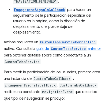
"NAVIGATION_FINISHED"
.
EngagementSignalsCallback
para hacer un
seguimiento de la participación específica del
usuario en la página, como la dirección de
desplazamiento o el porcentaje de
desplazamiento.
Ambas requieren un
CustomTabsServiceConnection
activo. Consulta la
guía de
CustomTabsService
anterior
para obtener detalles sobre cómo conectarte a un
CustomTabsService
.
Para medir la participación de los usuarios, primero crea
una instancia de
CustomTabsCallback
y
EngagementSignalsCallback
.
CustomTabsCallback
recibe una constante
navigationEvent
que describe
qué tipo de navegación se produjo: