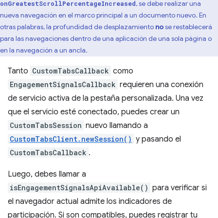
, se debe realizar una
onGreatestScrollPercentageIncreased
nueva navegación en el marco principal a un documento nuevo. En
otras palabras, la profundidad de desplazamiento
no
se restablecerá
para las navegaciones dentro de una aplicación de una sola página o
en la navegación a un ancla.
Tanto
CustomTabsCallback
como
EngagementSignalsCallback
requieren una conexión
de servicio activa de la pestaña personalizada. Una vez
que el servicio esté conectado, puedes crear un
CustomTabsSession
nuevo llamando a
CustomTabsClient.newSession()
y pasando el
CustomTabsCallback
.
Luego, debes llamar a
isEngagementSignalsApiAvailable()
para verificar si
el navegador actual admite los indicadores de
participación. Si son compatibles, puedes registrar tu