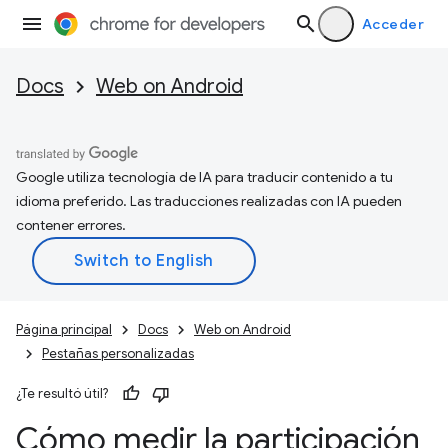
Acceder
Docs
Web on Android
Google utiliza tecnología de IA para traducir contenido a tu
idioma preferido. Las traducciones realizadas con IA pueden
contener errores.
Página principal
Docs
Web on Android
Pestañas personalizadas
¿Te resultó útil?
Cómo medir la participación