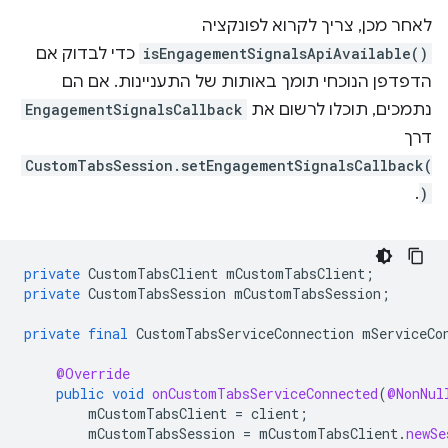
לאחר מכן, צריך לקרוא לפונקציה
כדי לבדוק אם
isEngagementSignalsApiAvailable()
הדפדפן הנוכחי תומך באותות של התעניינות. אם הם
EngagementSignalsCallback
נתמכים, תוכלו לרשום את
דרך
CustomTabsSession.setEngagementSignalsCallback(
.
)
private
CustomTabsClient
mCustomTabsClient
;
private
CustomTabsSession
mCustomTabsSession
;
private
final
CustomTabsServiceConnection
mServiceCo
@Override
public
void
onCustomTabsServiceConnected
(
@NonNul
mCustomTabsClient
=
client
;
mCustomTabsSession
=
mCustomTabsClient
.
newSe