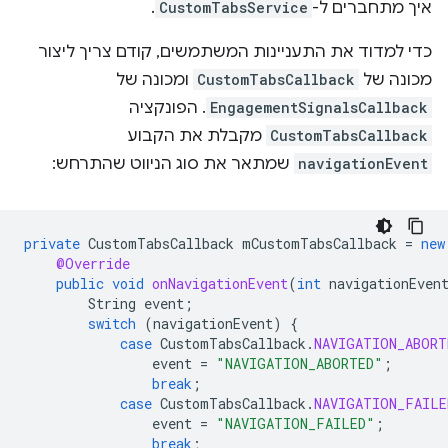
.
CustomTabsService
איך מתחברים ל-
כדי למדוד את התעניינות המשתמשים, קודם צריך ליצור
ומכונה של
CustomTabsCallback
מכונה של
. הפונקציה
EngagementSignalsCallback
מקבלת את הקבוע
CustomTabsCallback
שמתאר את סוג הניווט שהתרחש:
navigationEvent
private
CustomTabsCallback
mCustomTabsCallback
=
new
@Override
public
void
onNavigationEvent
(
int
navigationEven
String
event
;
switch
(
navigationEvent
)
{
case
CustomTabsCallback
.
NAVIGATION_ABORT
event
=
"NAVIGATION_ABORTED"
;
break
;
case
CustomTabsCallback
.
NAVIGATION_FAILE
event
=
"NAVIGATION_FAILED"
;
break
;