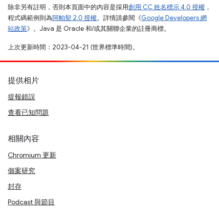
除非另有註明，否則本頁面中的內容是採用
創用 CC 姓名標示 4.0 授權
，
程式碼範例則為
阿帕契 2.0 授權
。詳情請參閱《
Google Developers 網
站政策
》。Java 是 Oracle 和/或其關聯企業的註冊商標。
上次更新時間：2023-04-21 (世界標準時間)。
提供相片
提報錯誤
查看已知問題
相關內容
Chromium 更新
個案研究
封存
Podcast 與節目