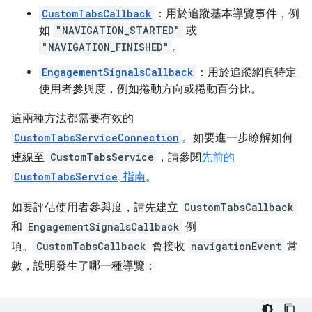
CustomTabsCallback
：用於追蹤基本導覽事件，例
如
"NAVIGATION_STARTED"
或
"NAVIGATION_FINISHED"
。
EngagementSignalsCallback
：用於追蹤網頁特定
使用者參與度，例如捲動方向或捲動百分比。
這兩種方法都需要有效的
CustomTabsServiceConnection
。如要進一步瞭解如何
連線至
CustomTabsService
，請參閱
先前的
CustomTabsService
指南
。
如要評估使用者參與度，請先建立
CustomTabsCallback
和
EngagementSignalsCallback
例
項。
CustomTabsCallback
會接收
navigationEvent
常
數，說明發生了哪一種導覽：