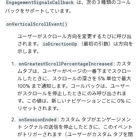
EngagementSignalsCallback
は、次の 3 種類のコール
バックをサポートしています。
onVerticalScrollEvent()
ユーザーがスクロール方向を変更するたびに呼び出
されます。
isDirectionUp
（最初の引数）は方向を
示します。
onGreatestScrollPercentageIncreased
: カスタ
ムタブは、ユーザーがページの一番下までスクロー
ルしたときに、スクロールの深さを 5% 単位で最大
100% まで通知します。コールバックは、ユーザー
がスクロールを停止したときにのみ呼び出されま
す。この値は、新しいナビゲーションごとに 0% に
リセットされます。
onSessionEnded
: カスタム タブがエンゲージメン
ト シグナルの送信を停止したときに、このイベント
がトリガーされます（ユーザーがカスタム タブを閉