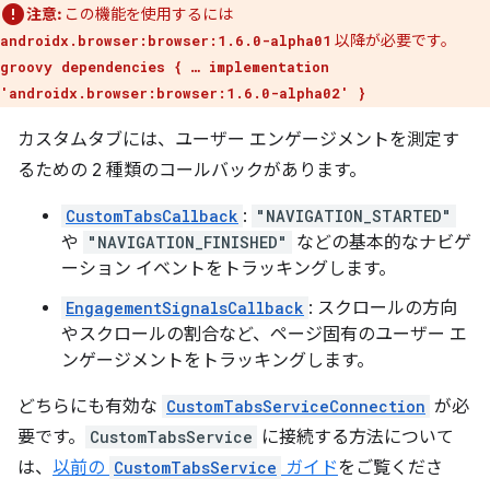
注意:
この機能を使用するには
以降が必要です。
androidx.browser:browser:1.6.0-alpha01
groovy dependencies { … implementation
'androidx.browser:browser:1.6.0-alpha02' }
カスタムタブには、ユーザー エンゲージメントを測定す
るための 2 種類のコールバックがあります。
CustomTabsCallback
:
"NAVIGATION_STARTED"
や
"NAVIGATION_FINISHED"
などの基本的なナビゲ
ーション イベントをトラッキングします。
EngagementSignalsCallback
: スクロールの方向
やスクロールの割合など、ページ固有のユーザー エ
ンゲージメントをトラッキングします。
どちらにも有効な
CustomTabsServiceConnection
が必
要です。
CustomTabsService
に接続する方法について
は、
以前の
CustomTabsService
ガイド
をご覧くださ