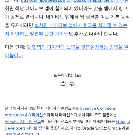
그러나
CustomTabsSession
를
CustomTabIntent
에 전달
하면 해당 네이티브 앱이 설치되어 있더라도 맞춤 탭에서 링크
가 강제로 열립니다. 네이티브 앱에서 웹 링크를 여는 기본 동작
을 유지하려면
설치된 네이티브 앱에서 링크를 처리할 수 있는
지 확인하는 방법에 관한 가이드
도 추가로 따라야 합니다.
다음 단계:
맞춤 탭의 디자인과 느낌을 맞춤설정하는 방법을 알
아봅니다
.
도움이 되었나요?
달리 명시되지 않는 한 이 페이지의 콘텐츠에는
Creative Commons
Attribution 4.0 라이선스
에 따라 라이선스가 부여되며, 코드 샘플에는
Apache 2.0 라이선스
에 따라 라이선스가 부여됩니다. 자세한 내용은
Google
Developers 사이트 정책
을 참조하세요. 자바는 Oracle 및/또는 Oracle 계열
사의 등록 상표입니다.