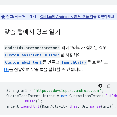
참고:
작동하는 예시는
GitHub의 Android 맞춤 탭 샘플 앱
을 확인하세요.
맞춤 탭에서 링크 열기
androidx.browser/browser
라이브러리가 설치된 경우
CustomTabsIntent.Builder
를 사용하여
CustomTabsIntent
를 만들고
launchUrl()
를 호출하고
Uri
를 전달하여 맞춤 탭을 실행할 수 있습니다.
String
url
=
"https://developers.android.com"
;
CustomTabsIntent
intent
=
new
CustomTabsIntent
.
Build
.
build
();
intent
.
launchUrl
(
MainActivity
.
this
,
Uri
.
parse
(
url
));