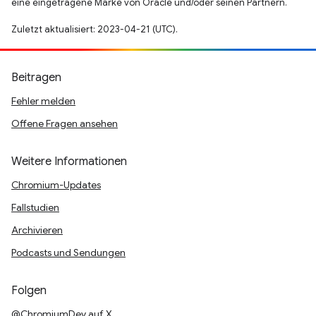
eine eingetragene Marke von Oracle und/oder seinen Partnern.
Zuletzt aktualisiert: 2023-04-21 (UTC).
Beitragen
Fehler melden
Offene Fragen ansehen
Weitere Informationen
Chromium-Updates
Fallstudien
Archivieren
Podcasts und Sendungen
Folgen
@ChromiumDev auf X