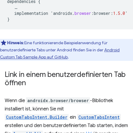
dependencies
{
…
implementation
'
androidx
.
browser
:
browser
:
1.5.0
'
}
Hinweis
:Eine funktionierende Beispielanwendung für
benutzerdefinierte Tabs unter Android finden Sie in der
Android
Custom Tab Sample App auf GitHub
.
Link in einem benutzerdefinierten Tab
öffnen
Wenn die
androidx.browser/browser
-Bibliothek
installiert ist, können Sie mit
CustomTabsIntent.Builder
ein
CustomTabsIntent
erstellen und den benutzerdefinierten Tab starten, indem