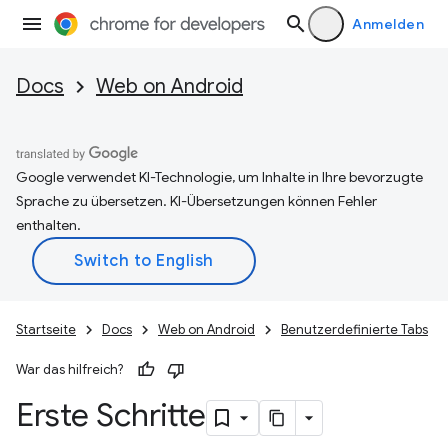
Anmelden
Docs
Web on Android
Google verwendet KI-Technologie, um Inhalte in Ihre bevorzugte
Sprache zu übersetzen. KI-Übersetzungen können Fehler
enthalten.
Startseite
Docs
Web on Android
Benutzerdefinierte Tabs
War das hilfreich?
Erste Schritte